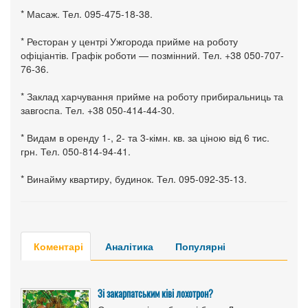
* Масаж. Тел. 095-475-18-38.
* Ресторан у центрі Ужгорода прийме на роботу
офіціантів. Графік роботи — позмінний. Тел. +38 050-707-
76-36.
* Заклад харчування прийме на роботу прибиральниць та
завгоспа. Тел. +38 050-414-44-30.
* Видам в оренду 1-, 2- та 3-кімн. кв. за ціною від 6 тис.
грн. Тел. 050-814-94-41.
* Винайму квартиру, будинок. Тел. 095-092-35-13.
Коментарі
Аналітика
Популярні
Зі закарпатським ківі лохотрон?