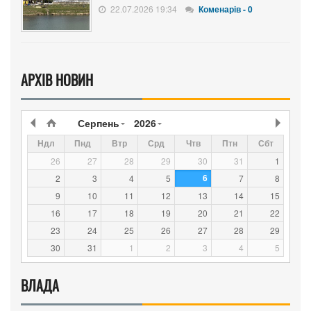
22.07.2026 19:34
Коменарів - 0
АРХІВ НОВИН
Серпень
2026
Ндл
Пнд
Втр
Срд
Чтв
Птн
Сбт
26
27
28
29
30
31
1
6
2
3
4
5
7
8
9
10
11
12
13
14
15
16
17
18
19
20
21
22
23
24
25
26
27
28
29
30
31
1
2
3
4
5
ВЛАДА