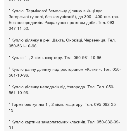
* Куплю. Терміново! Земельну ділянку в кінці вул.
Загорської (у полі, без комунікацій), до 300—400 тис. грн.
Без посередників. Розрахунок протягом доби. Тел. 093-
047-11-52.
* Куплю ділянку в р-ні Шахта, Оноківці, Червениця. Тел.
050-561-10-96.
* Куплю 1-, 2-кімн. квартиру. Тел. 050-561-10-96.
* Куплю дачну ділянку над рестораном «Кілікія». Тел. 050-
561-10-96.
* Куплю ділянку неподалік від Ужгорода. Тел. Тел. 050-
561-10-96.
* Терміново куплю 1-, 2-кімн. квартиру. Тел. 095-092-35-
13.
* Куплю картини закарпатських класиків. Тел. 050-632-09-
31.