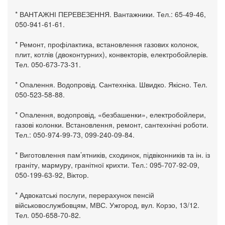
* ВАНТАЖНІ ПЕРЕВЕЗЕННЯ. Вантажники. Тел.: 65-49-46,
050-941-61-61.
* Ремонт, профілактика, встановлення газових колонок,
плит, котлів (двоконтурних), конвекторів, електробойлерів.
Тел. 050-673-73-31.
* Опалення. Водопровід. Сантехніка. Швидко. Якісно. Тел.
050-523-58-88.
* Опалення, водопровід, «безбашенки», електробойлери,
газові колонки. Встановлення, ремонт, сантехнічні роботи.
Тел.: 050-974-99-73, 099-240-09-84.
* Виготовлення пам’ятників, сходинок, підвіконників та ін. із
граніту, мармуру, гранітної крихти. Тел.: 095-707-92-09,
050-199-63-92, Віктор.
* Адвокатські послуги, перерахунок пенсій
військовослужбовцям, МВС. Ужгород, вул. Корзо, 13/12.
Тел. 050-658-70-82.