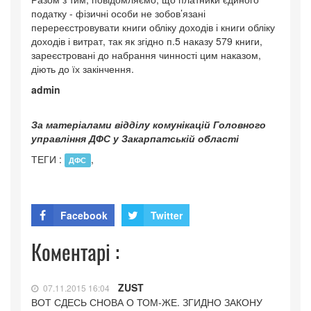
податку - фізичні особи не зобов’язані
перереєстровувати книги обліку доходів і книги обліку
доходів і витрат, так як згідно п.5 наказу 579 книги,
зареєстровані до набрання чинності цим наказом,
діють до їх закінчення.
admin
За матеріалами відділу комунікацій Головного
управління ДФС у Закарпатській області
ТЕГИ :
,
ДФС
Facebook
Twitter
Коментарі :
ZUST
07.11.2015 16:04
ВОТ СДЕСЬ СНОВА О ТОМ-ЖЕ. ЗГИДНО ЗАКОНУ