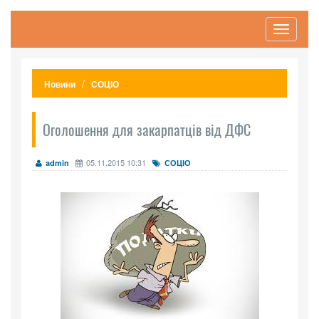
Toggle
navigati
Новини
СОЦІО
Оголошення для закарпатців від ДФС
05.11.2015 10:31
admin
СОЦІО