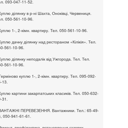
л. 093-047-11-52.
Куплю ділянку в р-ні Шахта, Оноківці, Червениця.
л. 050-561-10-96.
Куплю 1-, 2-кімн. квартиру. Тел. 050-561-10-96.
Куплю дачну ділянку над рестораном «Кілікія». Тел.
50-561-10-96.
Куплю ділянку неподалік від Ужгорода. Тел. Тел.
50-561-10-96.
Терміново куплю 1-, 2-кімн. квартиру. Тел. 095-092-
-13.
Куплю картини закарпатських класиків. Тел. 050-632-
-31.
 ВАНТАЖНІ ПЕРЕВЕЗЕННЯ. Вантажники. Тел.: 65-49-
, 050-941-61-61.
Ремонт, профілактика, встановлення газових