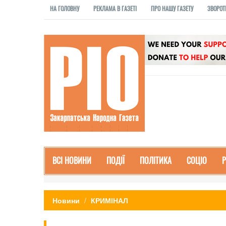
НА ГОЛОВНУ
РЕКЛАМА В ГАЗЕТІ
ПРО НАШУ ГАЗЕТУ
ЗВОРОТ
ВСІ НОВИНИ
ПОДІЇ
ПОЛІТИКА
СОЦІО
Новини
КРИМІНАЛ