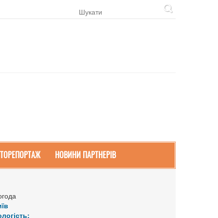
ТОРЕПОРТАЖ
НОВИНИ ПАРТНЕРІВ
огода
иїв
ологість: