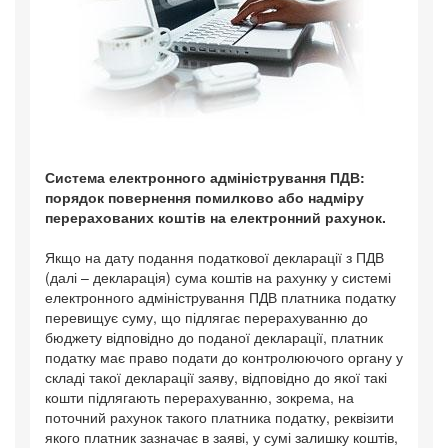
Система електронного адміністрування ПДВ:
порядок повернення помилково або надміру
перерахованих коштів на електронний рахунок.
Якщо на дату подання податкової декларації з ПДВ
(далі – декларація) сума коштів на рахунку у системі
електронного адміністрування ПДВ платника податку
перевищує суму, що підлягає перерахуванню до
бюджету відповідно до поданої декларації, платник
податку має право подати до контролюючого органу у
складі такої декларації заяву, відповідно до якої такі
кошти підлягають перерахуванню, зокрема, на
поточний рахунок такого платника податку, реквізити
якого платник зазначає в заяві, у сумі залишку коштів,