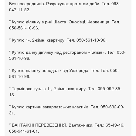
Без посередників. Розрахунок протягом доби. Тел. 093-
047-11-52.
* Куплю ділянку в р-ні Шахта, Оноківці, Червениця. Тел.
050-561-10-96.
* Куплю 1-, 2-кімн. квартиру. Тел. 050-561-10-96.
* Куплю дачну ділянку над рестораном «Кілікія». Тел. 050-
561-10-96.
* Куплю ділянку неподалік від Ужгорода. Тел. Тел. 050-
561-10-96.
* Терміново куплю 1-, 2-кімн. квартиру. Тел. 095-092-35-
13.
* Куплю картини закарпатських класиків. Тел. 050-632-09-
31.
* ВАНТАЖНІ ПЕРЕВЕЗЕННЯ. Вантажники. Тел.: 65-49-46,
050-941-61-61.