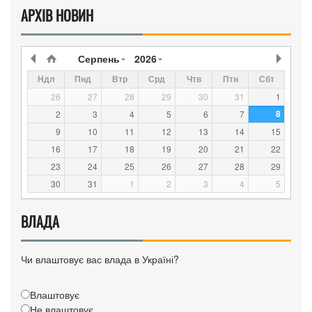
АРХІВ НОВИН
Серпень
2026
Ндл
Пнд
Втр
Срд
Чтв
Птн
Сбт
26
27
28
29
30
31
1
8
2
3
4
5
6
7
9
10
11
12
13
14
15
16
17
18
19
20
21
22
23
24
25
26
27
28
29
30
31
1
2
3
4
5
ВЛАДА
Чи влаштовує вас влада в Україні?
Влаштовує
Не влаштовує