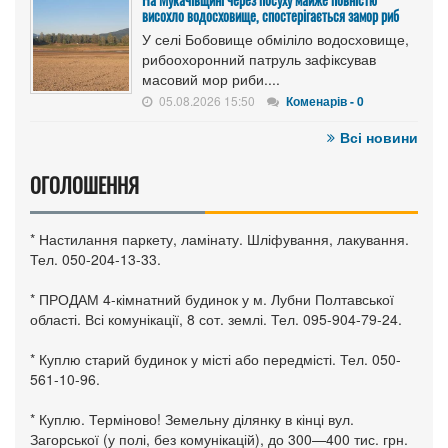
висохло водосховище, спостерігається замор риб
У селі Бобовище обміліло водосховище,
рибоохоронний патруль зафіксував
масовий мор риби....
05.08.2026 15:50
Коменарів - 0
Всі новини
ОГОЛОШЕННЯ
* Настилання паркету, ламінату. Шліфування, лакування.
Тел. 050-204-13-33.
* ПРОДАМ 4-кімнатний будинок у м. Лубни Полтавської
області. Всі комунікації, 8 сот. землі. Тел. 095-904-79-24.
* Куплю старий будинок у місті або передмісті. Тел. 050-
561-10-96.
* Куплю. Терміново! Земельну ділянку в кінці вул.
Загорської (у полі, без комунікацій), до 300—400 тис. грн.