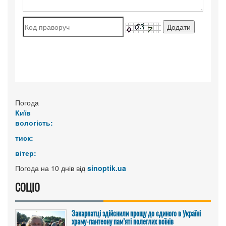
Погода
Київ
вологість:
тиск:
вітер:
Погода на 10 днів від
sinoptik.ua
СОЦІО
Закарпатці здійснили прощу до єдиного в Україні
храму-пантеону пам’яті полеглих воїнів