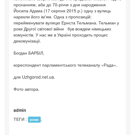
проханням, аби до 70-річчя з дня народження
Йосипа Адама (17 серпня 2015 р.) одну з вулиць
нарекли його ім'ям. Одна з пропозицій:
перейменувати вулицю Ернста Тельмана. Тельман у
роки Другої світової війни був вождем німецьких
комуністів. У нас же в Україні проходить процес
декомунізації.
Богдан БАРБІЛ,
кореспондент парламентського телеканалу «Рада»,
для Uzhgorod.net.ua.
Фото автора.
admin
ТЕГИ :
,
роми