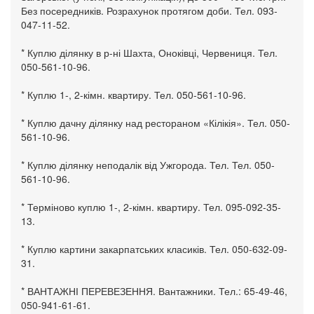
Без посередників. Розрахунок протягом доби. Тел. 093-
047-11-52.
* Куплю ділянку в р-ні Шахта, Оноківці, Червениця. Тел.
050-561-10-96.
* Куплю 1-, 2-кімн. квартиру. Тел. 050-561-10-96.
* Куплю дачну ділянку над рестораном «Кілікія». Тел. 050-
561-10-96.
* Куплю ділянку неподалік від Ужгорода. Тел. Тел. 050-
561-10-96.
* Терміново куплю 1-, 2-кімн. квартиру. Тел. 095-092-35-
13.
* Куплю картини закарпатських класиків. Тел. 050-632-09-
31.
* ВАНТАЖНІ ПЕРЕВЕЗЕННЯ. Вантажники. Тел.: 65-49-46,
050-941-61-61.