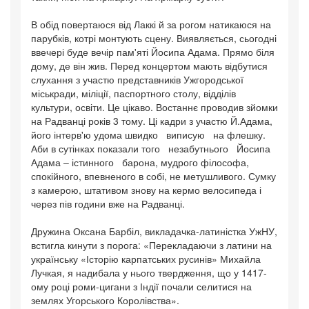
В обід повертаюся від Лаккі й за рогом натикаюся на
парубків, котрі монтують сцену. Виявляється, сьогодні
ввечері буде вечір пам'яті Йосипа Адама. Прямо біля
дому, де він жив. Перед концертом мають відбутися
слухання з участю представників Ужгородської
міськради, міліції, паспортного столу, відділів
культури, освіти. Це цікаво. Востаннє проводив зйомки
на Радванці років 3 тому. Ці кадри з участю Й.Адама,
його інтерв'ю удома швидко виписую на флешку.
Аби в сутінках показали того незабутнього Йосипа
Адама – істинного барона, мудрого філософа,
спокійного, впевненого в собі, не метушливого. Сумку
з камерою, штативом знову на кермо велосипеда і
через пів години вже на Радванці.
Дружина Оксана Барбіл, викладачка-латиністка УжНУ,
встигла кинути з порога: «Перекладаючи з латини на
українську «Історію карпатських русинів» Михайла
Лучкая, я надибала у нього твердження, що у 1417-
ому році роми-цигани з Індії почали селитися на
землях Угорського Королівства».