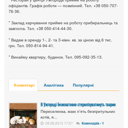
офіціантів. Графік роботи — позмінний. Тел. +38 050-707-
76-36.
* Заклад харчування прийме на роботу прибиральниць та
завгоспа. Тел. +38 050-414-44-30.
* Видам в оренду 1-, 2- та 3-кімн. кв. за ціною від 6 тис.
грн. Тел. 050-814-94-41.
* Винайму квартиру, будинок. Тел. 095-092-35-13.
Коментарі
Аналітика
Популярні
В Ужгороді безкоштовно стерилізуватимуть тварин
Переселенка, маю п'ять безпритульних
котів, я...
09.08.2013 17:57
Коменарів - 1