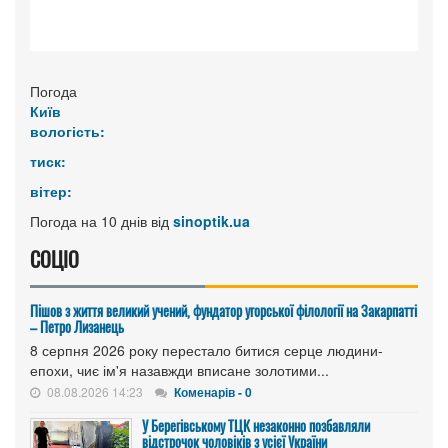
Погода
Київ
вологість:
тиск:
вітер:
Погода на 10 днів від
sinoptik.ua
СОЦІО
Пішов з життя великий учений, фундатор угорської філології на Закарпатті
– Петро Лизанець
8 серпня 2026 року перестало битися серце людини-
епохи, чиє ім'я назавжди вписане золотими...
08.08.2026 14:23
Коменарів - 0
У Берегівському ТЦК незаконно позбавляли
відстрочок чоловіків з усієї України