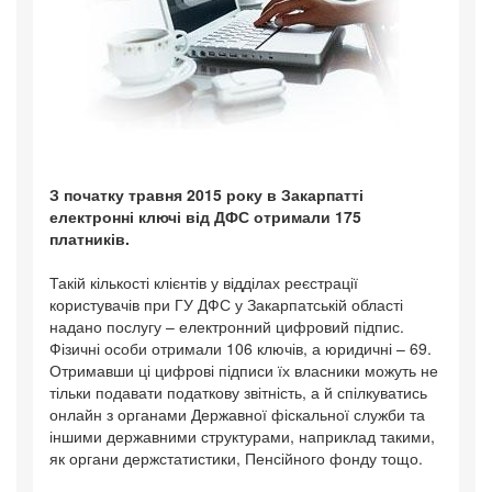
З початку травня 2015 року в Закарпатті
електронні ключі від ДФС отримали 175
платників.
Такій кількості клієнтів у відділах реєстрації
користувачів при ГУ ДФС у Закарпатській області
надано послугу – електронний цифровий підпис.
Фізичні особи отримали 106 ключів, а юридичні – 69.
Отримавши ці цифрові підписи їх власники можуть не
тільки подавати податкову звітність, а й спілкуватись
онлайн з органами Державної фіскальної служби та
іншими державними структурами, наприклад такими,
як органи держстатистики, Пенсійного фонду тощо.