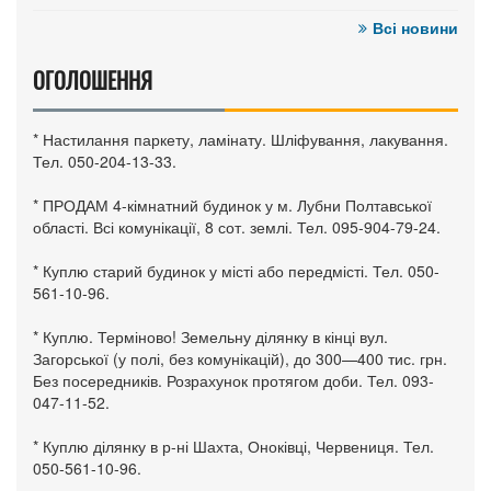
Всі новини
ОГОЛОШЕННЯ
* Настилання паркету, ламінату. Шліфування, лакування.
Тел. 050-204-13-33.
* ПРОДАМ 4-кімнатний будинок у м. Лубни Полтавської
області. Всі комунікації, 8 сот. землі. Тел. 095-904-79-24.
* Куплю старий будинок у місті або передмісті. Тел. 050-
561-10-96.
* Куплю. Терміново! Земельну ділянку в кінці вул.
Загорської (у полі, без комунікацій), до 300—400 тис. грн.
Без посередників. Розрахунок протягом доби. Тел. 093-
047-11-52.
* Куплю ділянку в р-ні Шахта, Оноківці, Червениця. Тел.
050-561-10-96.