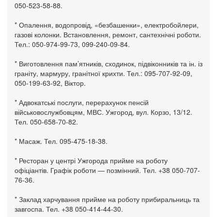
050-523-58-88.
* Опалення, водопровід, «безбашенки», електробойлери,
газові колонки. Встановлення, ремонт, сантехнічні роботи.
Тел.: 050-974-99-73, 099-240-09-84.
* Виготовлення пам’ятників, сходинок, підвіконників та ін. із
граніту, мармуру, гранітної крихти. Тел.: 095-707-92-09,
050-199-63-92, Віктор.
* Адвокатські послуги, перерахунок пенсій
військовослужбовцям, МВС. Ужгород, вул. Корзо, 13/12.
Тел. 050-658-70-82.
* Масаж. Тел. 095-475-18-38.
* Ресторан у центрі Ужгорода прийме на роботу
офіціантів. Графік роботи — позмінний. Тел. +38 050-707-
76-36.
* Заклад харчування прийме на роботу прибиральниць та
завгоспа. Тел. +38 050-414-44-30.