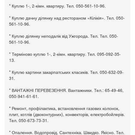
* Куплю 1-, 2-кімн. квартиру. Тел. 050-561-10-96.
* Куплю дачну ділянку над рестораном «Кілікія». Тел. 050-
561-10-96.
* Куплю ділянку неподалік від Ужгорода. Тел. Тел. 050-
561-10-96.
* Терміново куплю 1-, 2-кімн. квартиру. Тел. 095-092-35-
13.
* Куплю картини закарпатських класиків. Тел. 050-632-09-
31.
* ВАНТАЖНІ ПЕРЕВЕЗЕННЯ. Вантажники. Тел.: 65-49-46,
050-941-61-61.
* Ремонт, профілактика, встановлення газових колонок,
плит, котлів (двоконтурних), конвекторів, електробойлерів.
Тел. 050-673-73-31.
* Опалення. Водопровід. Сантехніка. Швидко. Якісно. Тел.