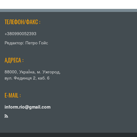
ТЕЛЕФОН/ФАКС :
+380990052393
Редактор: Петро Гойс
АДРЕСА :
88000, УкраЇна, м. Ужгород,
вул. Фединця 2, каб. 6
E-MAIL :
inform.rio@gmail.com