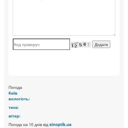
Погода
Київ
вологість:
тиск:
вітер:
Погода на 10 днів від
sinoptik.ua