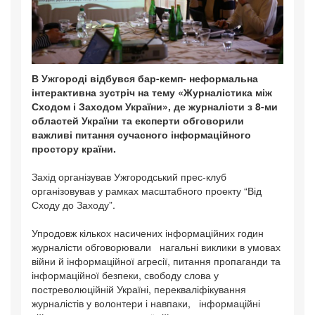
В Ужгороді відбувся бар-кемп- неформальна
інтерактивна зустріч на тему «Журналістика між
Сходом і Заходом України», де журналісти з 8-ми
областей України та експерти обговорили
важливі питання сучасного інформаційного
простору країни.
Захід організував Ужгородський прес-клуб
організовував у рамках масштабного проекту “Від
Сходу до Заходу”.
Упродовж кількох насичених інформаційних годин
журналісти обговорювали нагальні виклики в умовах
війни й інформаційної агресії, питання пропаганди та
інформаційної безпеки, свободу слова у
постреволюційній Україні, перекваліфікування
журналістів у волонтери і навпаки, інформаційні