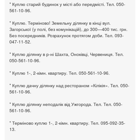
* Куплю старий будинок у місті або передмісті. Тел. 050-
561-10-96.
* Куплю. Терміново! Земельну ділянку в кінці вул.
Загорської (у полі, без комунікацій), до 300—400 тис. грн.
Без посередників. Розрахунок протягом доби. Тел. 093-
047-11-52.
* Куплю ділянку в р-ні Шахта, Оноківці, Червениця. Тел.
050-561-10-96.
* Куплю 1-, 2-кімн. квартиру. Тел. 050-561-10-96.
* Куплю дачну ділянку над рестораном «Кілікія». Тел. 050-
561-10-96.
* Куплю ділянку неподалік від Ужгорода. Тел. Тел. 050-
561-10-96.
* Терміново куплю 1-, 2-кімн. квартиру. Тел. 095-092-35-
13.