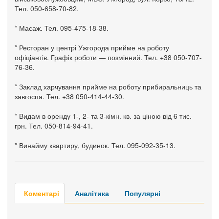
Тел. 050-658-70-82.
* Масаж. Тел. 095-475-18-38.
* Ресторан у центрі Ужгорода прийме на роботу
офіціантів. Графік роботи — позмінний. Тел. +38 050-707-
76-36.
* Заклад харчування прийме на роботу прибиральниць та
завгоспа. Тел. +38 050-414-44-30.
* Видам в оренду 1-, 2- та 3-кімн. кв. за ціною від 6 тис.
грн. Тел. 050-814-94-41.
* Винайму квартиру, будинок. Тел. 095-092-35-13.
Коментарі
Аналітика
Популярні