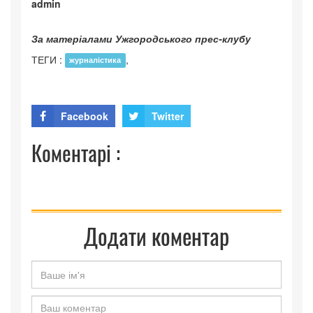
admin
За матеріалами Ужгородського прес-клубу
ТЕГИ :
,
журналістика
Facebook
Twitter
Коментарі :
Додати коментар