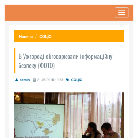
Toggle
navigati
Новини
СОЦІО
В Ужгороді обговорювали інформаційну
безпеку (ФОТО)
21.05.2015 10:53
admin
СОЦІО