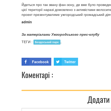
Йдеться про так звану фан-зону, де вже було провед
цієї території наразі домовлено з активістами велосипе
проект презентуватиме ужгородський громадський дія
admin
За матеріалами Ужгородського прес-клубу
ТЕГИ :
,
Боздоський парк
Facebook
Twitter
Коментарі :
Додати