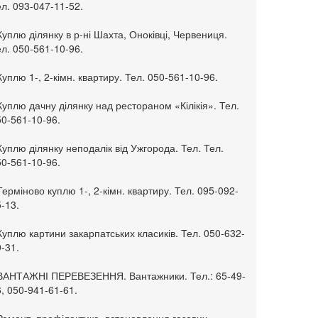
л. 093-047-11-52.
Куплю ділянку в р-ні Шахта, Оноківці, Червениця.
л. 050-561-10-96.
Куплю 1-, 2-кімн. квартиру. Тел. 050-561-10-96.
Куплю дачну ділянку над рестораном «Кілікія». Тел.
50-561-10-96.
Куплю ділянку неподалік від Ужгорода. Тел. Тел.
50-561-10-96.
Терміново куплю 1-, 2-кімн. квартиру. Тел. 095-092-
-13.
Куплю картини закарпатських класиків. Тел. 050-632-
-31.
 ВАНТАЖНІ ПЕРЕВЕЗЕННЯ. Вантажники. Тел.: 65-49-
, 050-941-61-61.