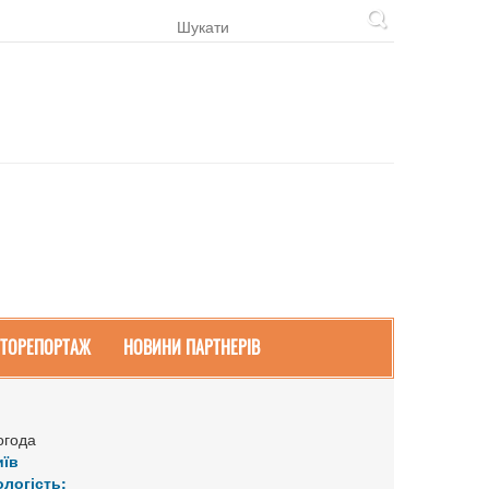
ТОРЕПОРТАЖ
НОВИНИ ПАРТНЕРІВ
огода
иїв
ологість: