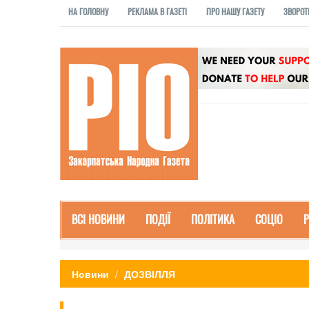
НА ГОЛОВНУ
РЕКЛАМА В ГАЗЕТІ
ПРО НАШУ ГАЗЕТУ
ЗВОРОТ
ВСІ НОВИНИ
ПОДІЇ
ПОЛІТИКА
СОЦІО
Новини
ДОЗВІЛЛЯ