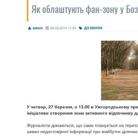
Як облаштують фан-зону у Бо
26.03.2014 11:50
admin
ДОЗВІЛЛЯ
У четвер, 27 березня, о 13.00 в Ужгородському пр
ініціативи створення зони активного відпочинку д
Журналісти дізнаються, що саме планується на територ
шквал недостовірної інформації про майбутнє ділянки