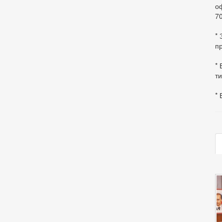
оф
70
*
пр
* 
ти
* 