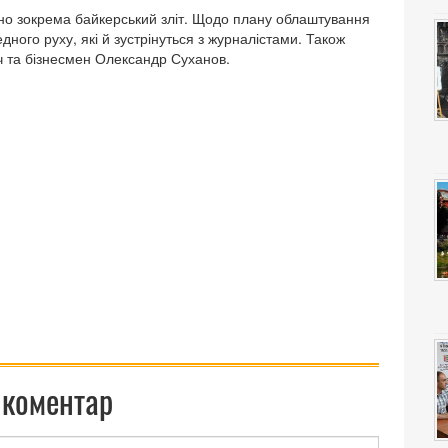
ено зокрема байкерський зліт. Щодо плану облаштування
дного руху, які й зустрінуться з журналістами. Також
ч та бізнесмен Олександр Суханов.
 коментар