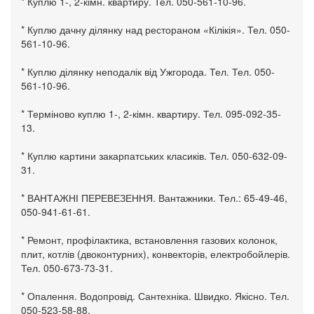
* Куплю 1-, 2-кімн. квартиру. Тел. 050-561-10-96.
* Куплю дачну ділянку над рестораном «Кілікія». Тел. 050-
561-10-96.
* Куплю ділянку неподалік від Ужгорода. Тел. Тел. 050-
561-10-96.
* Терміново куплю 1-, 2-кімн. квартиру. Тел. 095-092-35-
13.
* Куплю картини закарпатських класиків. Тел. 050-632-09-
31.
* ВАНТАЖНІ ПЕРЕВЕЗЕННЯ. Вантажники. Тел.: 65-49-46,
050-941-61-61.
* Ремонт, профілактика, встановлення газових колонок,
плит, котлів (двоконтурних), конвекторів, електробойлерів.
Тел. 050-673-73-31.
* Опалення. Водопровід. Сантехніка. Швидко. Якісно. Тел.
050-523-58-88.