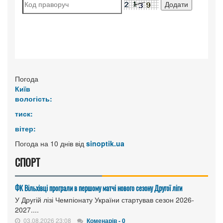
Погода
Київ
вологість:
тиск:
вітер:
Погода на 10 днів від
sinoptik.ua
СПОРТ
ФК Вільхівці програли в першому матчі нового сезону Другої ліги
У Другій лізі Чемпіонату України стартував сезон 2026-
2027....
03.08.2026 23:08
Коменарів - 0