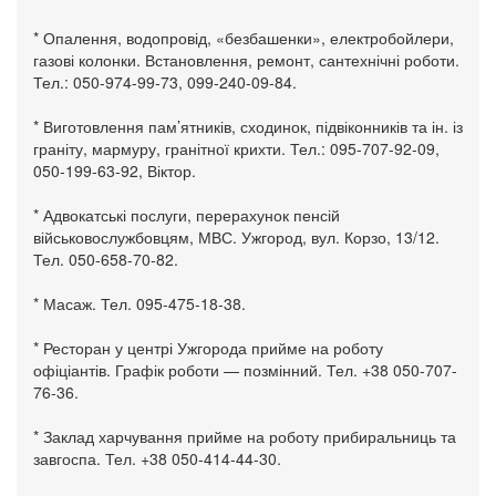
* Опалення, водопровід, «безбашенки», електробойлери,
газові колонки. Встановлення, ремонт, сантехнічні роботи.
Тел.: 050-974-99-73, 099-240-09-84.
* Виготовлення пам’ятників, сходинок, підвіконників та ін. із
граніту, мармуру, гранітної крихти. Тел.: 095-707-92-09,
050-199-63-92, Віктор.
* Адвокатські послуги, перерахунок пенсій
військовослужбовцям, МВС. Ужгород, вул. Корзо, 13/12.
Тел. 050-658-70-82.
* Масаж. Тел. 095-475-18-38.
* Ресторан у центрі Ужгорода прийме на роботу
офіціантів. Графік роботи — позмінний. Тел. +38 050-707-
76-36.
* Заклад харчування прийме на роботу прибиральниць та
завгоспа. Тел. +38 050-414-44-30.