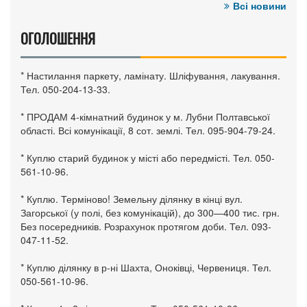
Всі новини
ОГОЛОШЕННЯ
* Настилання паркету, ламінату. Шліфування, лакування.
Тел. 050-204-13-33.
* ПРОДАМ 4-кімнатний будинок у м. Лубни Полтавської
області. Всі комунікації, 8 сот. землі. Тел. 095-904-79-24.
* Куплю старий будинок у місті або передмісті. Тел. 050-
561-10-96.
* Куплю. Терміново! Земельну ділянку в кінці вул.
Загорської (у полі, без комунікацій), до 300—400 тис. грн.
Без посередників. Розрахунок протягом доби. Тел. 093-
047-11-52.
* Куплю ділянку в р-ні Шахта, Оноківці, Червениця. Тел.
050-561-10-96.