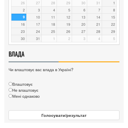
26
27
28
29
30
31
1
2
3
4
5
6
7
8
9
10
11
12
13
14
15
16
17
18
19
20
21
22
23
24
25
26
27
28
29
30
31
1
2
3
4
5
ВЛАДА
Чи влаштовує вас влада в Україні?
Влаштовує
Не влаштовує
Мені однаково
Голосувати/результат