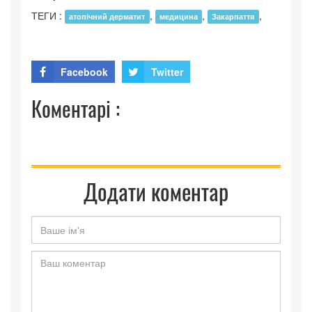
ТЕГИ :
,
,
,
атопічний дерматит
медицина
Закарпаття
Facebook
Twitter
Коментарі :
Додати коментар