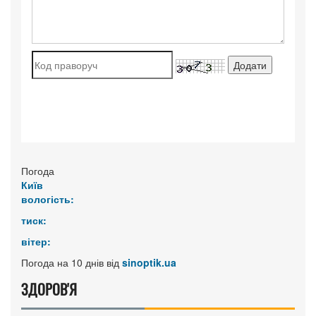
Погода
Київ
вологість:
тиск:
вітер:
Погода на 10 днів від
sinoptik.ua
ЗДОРОВ'Я