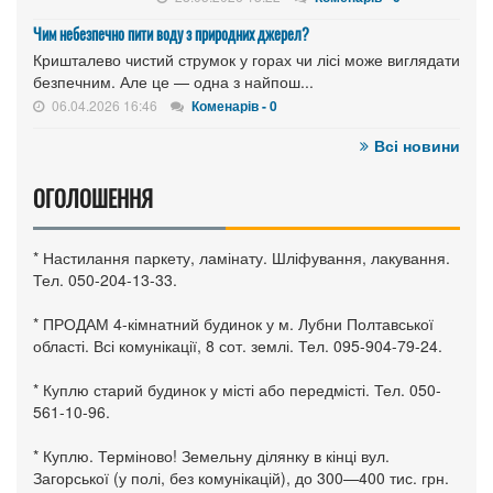
Чим небезпечно пити воду з природних джерел?
Кришталево чистий струмок у горах чи лісі може виглядати
безпечним. Але це — одна з найпош...
06.04.2026 16:46
Коменарів - 0
Всі новини
ОГОЛОШЕННЯ
* Настилання паркету, ламінату. Шліфування, лакування.
Тел. 050-204-13-33.
* ПРОДАМ 4-кімнатний будинок у м. Лубни Полтавської
області. Всі комунікації, 8 сот. землі. Тел. 095-904-79-24.
* Куплю старий будинок у місті або передмісті. Тел. 050-
561-10-96.
* Куплю. Терміново! Земельну ділянку в кінці вул.
Загорської (у полі, без комунікацій), до 300—400 тис. грн.