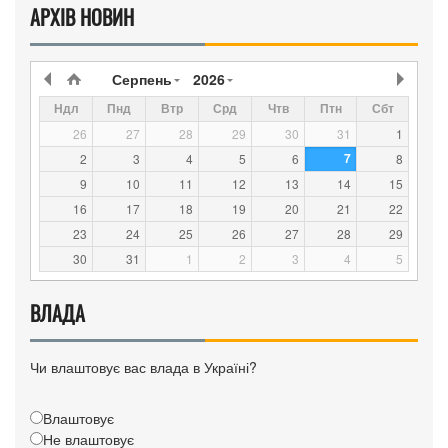
АРХІВ НОВИН
Серпень
2026
Ндл
Пнд
Втр
Срд
Чтв
Птн
Сбт
26
27
28
29
30
31
1
7
2
3
4
5
6
8
9
10
11
12
13
14
15
16
17
18
19
20
21
22
23
24
25
26
27
28
29
30
31
1
2
3
4
5
ВЛАДА
Чи влаштовує вас влада в Україні?
Влаштовує
Не влаштовує