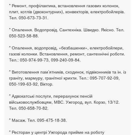
* Ремонт, профілактика, встановлення газових колонок,
плит, котлів (двоконтурних), конвекторів, електробойлерів.
Тел. 050-673-73-31.
* Опалення. Водопровід. Сантехніка. Швидко. Якісно. Тел.
050-523-58-88.
* Опалення, водопровід, «безбашенки», електробойлери,
газові колонки. Встановлення, ремонт, сантехнічні роботи.
Тел.: 050-974-99-73, 099-240-09-84.
* Виготовлення пам’ятників, сходинок, підвіконників та ін. із
граніту, мармуру, гранітної крихти. Тел.: 095-707-92-09,
050-199-63-92, Віктор.
* Адвокатські послуги, перерахунок пенсій
військовослужбовцям, МВС. Ужгород, вул. Корзо, 13/12.
Тел. 050-658-70-82.
* Масаж. Тел. 095-475-18-38.
* Ресторан у центрі Ужгорода прийме на роботу