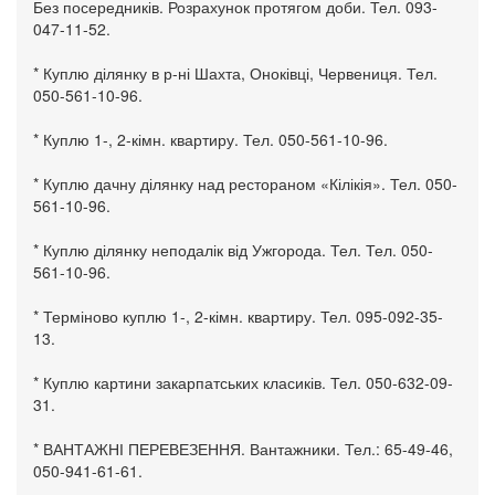
Без посередників. Розрахунок протягом доби. Тел. 093-
047-11-52.
* Куплю ділянку в р-ні Шахта, Оноківці, Червениця. Тел.
050-561-10-96.
* Куплю 1-, 2-кімн. квартиру. Тел. 050-561-10-96.
* Куплю дачну ділянку над рестораном «Кілікія». Тел. 050-
561-10-96.
* Куплю ділянку неподалік від Ужгорода. Тел. Тел. 050-
561-10-96.
* Терміново куплю 1-, 2-кімн. квартиру. Тел. 095-092-35-
13.
* Куплю картини закарпатських класиків. Тел. 050-632-09-
31.
* ВАНТАЖНІ ПЕРЕВЕЗЕННЯ. Вантажники. Тел.: 65-49-46,
050-941-61-61.