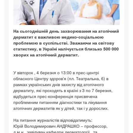
На сьогоднішній день захворювання на атопічний
дерматит є важливою медико-соціальною
проблемою в суспільстві. Зважаючи на світову
статистику, в Україні налічується близько 500 000
хворих на атопічний дерматит.
У вівторок , 4 березня о 13:00 в прес-центрі
обласного Центру здоров'я (пл. Театральна, 6) в
рамках українських днів захисту від атопічного
дерматиту, які проходять в країні з 3 по 7 березня,
відбудеться прес-конференція присвячена
проблемним питанням діагностики та лікування
атопічних дерматитів як у дітей, так і у дорослих.
На питання журналістів відповідатимуть:
Юрій Володимирович АНДРАШКО – профессор,
д.м.н., завідувач кафедри дерматології та