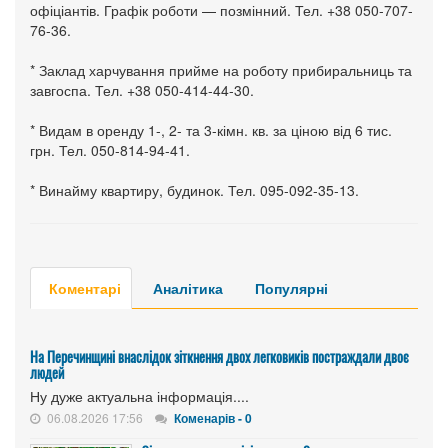
офіціантів. Графік роботи — позмінний. Тел. +38 050-707-
76-36.
* Заклад харчування прийме на роботу прибиральниць та
завгоспа. Тел. +38 050-414-44-30.
* Видам в оренду 1-, 2- та 3-кімн. кв. за ціною від 6 тис.
грн. Тел. 050-814-94-41.
* Винайму квартиру, будинок. Тел. 095-092-35-13.
Коментарі
Аналітика
Популярні
На Перечинщині внаслідок зіткнення двох легковиків постраждали двоє
людей
Ну дуже актуальна інформація....
06.08.2026 17:56
Коменарів - 0