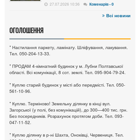
27.07.2026 10:36
Коменарів - 0
Всі новини
ОГОЛОШЕННЯ
* Настилання паркету, ламінату. Шліфування, лакування.
Тел. 050-204-13-33.
* ПРОДАМ 4-кімнатний будинок у м. Лубни Полтавської
області. Всі комунікації, 8 сот. землі. Тел. 095-904-79-24.
* Куплю старий будинок у місті або передмісті. Тел. 050-
561-10-96.
* Куплю. Терміново! Земельну ділянку в кінці вул.
Загорської (у полі, без комунікацій), до 300—400 тис. грн.
Без посередників. Розрахунок протягом доби. Тел. 093-
047-11-52.
* Куплю ділянку в р-ні Шахта, Оноківці, Червениця. Тел.