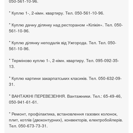
050-561-10-96.
* Куплю 1-, 2-кімн. квартиру. Тел. 050-561-10-96.
* Куплю дачну ділянку над рестораном «Кілікія». Тел. 050-
561-10-96.
* Куплю ділянку неподалік від Ужгорода. Тел. Тел. 050-
561-10-96.
* Терміново куплю 1-, 2-кімн. квартиру. Тел. 095-092-35-
13.
* Куплю картини закарпатських класиків. Тел. 050-632-09-
31.
* ВАНТАЖНІ ПЕРЕВЕЗЕННЯ. Вантажники. Тел.: 65-49-46,
050-941-61-61.
* Ремонт, профілактика, встановлення газових колонок,
плит, котлів (двоконтурних), конвекторів, електробойлерів.
Тел. 050-673-73-31.