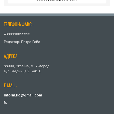
ТЕЛЕФОН/ФАКС :
+380990052393
Редактор: Петро Гойс
АДРЕСА :
88000, УкраЇна, м. Ужгород,
вул. Фединця 2, каб. 6
E-MAIL :
inform.rio@gmail.com