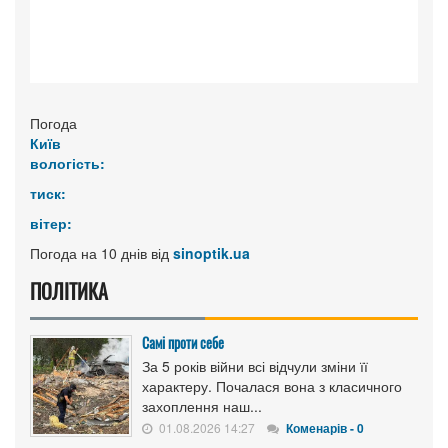
Погода
Київ
вологість:
тиск:
вітер:
Погода на 10 днів від
sinoptik.ua
ПОЛІТИКА
Самі проти себе
За 5 років війни всі відчули зміни її
характеру. Почалася вона з класичного
захоплення наш...
01.08.2026 14:27
Коменарів - 0