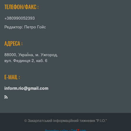
ТЕЛЕФОН/ФАКС :
+380990052393
Редактор: Петро Гойс
АДРЕСА :
88000, УкраЇна, м. Ужгород,
вул. Фединця 2, каб. 6
E-MAIL :
inform.rio@gmail.com
© Закарпатський інформаційний тижневик "Р.І.О."
Розробка сайту - Craf
IT
.com