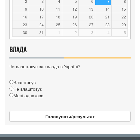
7
2
3
4
5
6
8
9
10
11
12
13
14
15
16
17
18
19
20
21
22
23
24
25
26
27
28
29
30
31
1
2
3
4
5
ВЛАДА
Чи влаштовує вас влада в Україні?
Влаштовує
Не влаштовує
Мені однаково
Голосувати/результат