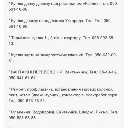
* Куплю дачну ділянку над рестораном «Кілікія». Тел. 050-
561-10-96.
* Куплю ділянку неподалік від Ужгорода. Тел. Тел. 050-
561-10-96.
* Терміново куплю 1-, 2-кімн. квартиру. Тел. 095-092-35-
13.
* Куплю картини закарпатських класиків. Тел. 050-632-09-
31.
* ВАНТАЖНІ ПЕРЕВЕЗЕННЯ. Вантажники. Тел.: 65-49-46,
050-941-61-61.
* Ремонт, профілактика, встановлення газових колонок,
плит, котлів (двоконтурних), конвекторів, електробойлерів.
Тел. 050-673-73-31.
* Опалення. Водопровід. Сантехніка. Швидко. Якісно. Тел.
050-523-58-88.