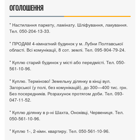
ОГОЛОШЕННЯ
* Настилання паркету, ламінату. Шліфування, лакування.
Тел. 050-204-13-33.
* ПРОДАМ 4-кімнатний будинок у м. Лубни Полтавської
області. Всі комунікації, 8 сот. землі. Тел. 095-904-79-24.
* Куплю старий будинок у місті або передмісті. Тел. 050-
561-10-96.
* Куплю. Терміново! Земельну ділянку в кінці вул.
Загорської (у полі, без комунікацій), до 300—400 тис. грн.
Без посередників. Розрахунок протягом доби. Тел. 093-
047-11-52.
* Куплю ділянку в р-ні Шахта, Оноківці, Червениця. Тел.
050-561-10-96.
* Куплю 1-, 2-кімн. квартиру. Тел. 050-561-10-96.