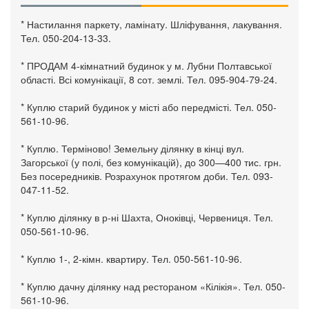
* Настилання паркету, ламінату. Шліфування, лакування.
Тел. 050-204-13-33.
* ПРОДАМ 4-кімнатний будинок у м. Лубни Полтавської
області. Всі комунікації, 8 сот. землі. Тел. 095-904-79-24.
* Куплю старий будинок у місті або передмісті. Тел. 050-
561-10-96.
* Куплю. Терміново! Земельну ділянку в кінці вул.
Загорської (у полі, без комунікацій), до 300—400 тис. грн.
Без посередників. Розрахунок протягом доби. Тел. 093-
047-11-52.
* Куплю ділянку в р-ні Шахта, Оноківці, Червениця. Тел.
050-561-10-96.
* Куплю 1-, 2-кімн. квартиру. Тел. 050-561-10-96.
* Куплю дачну ділянку над рестораном «Кілікія». Тел. 050-
561-10-96.