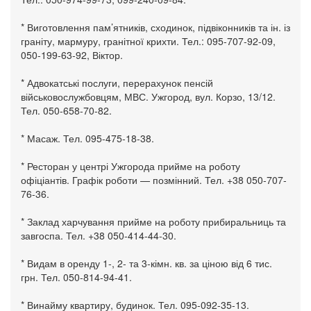
* Виготовлення пам’ятників, сходинок, підвіконників та ін. із
граніту, мармуру, гранітної крихти. Тел.: 095-707-92-09,
050-199-63-92, Віктор.
* Адвокатські послуги, перерахунок пенсій
військовослужбовцям, МВС. Ужгород, вул. Корзо, 13/12.
Тел. 050-658-70-82.
* Масаж. Тел. 095-475-18-38.
* Ресторан у центрі Ужгорода прийме на роботу
офіціантів. Графік роботи — позмінний. Тел. +38 050-707-
76-36.
* Заклад харчування прийме на роботу прибиральниць та
завгоспа. Тел. +38 050-414-44-30.
* Видам в оренду 1-, 2- та 3-кімн. кв. за ціною від 6 тис.
грн. Тел. 050-814-94-41.
* Винайму квартиру, будинок. Тел. 095-092-35-13.