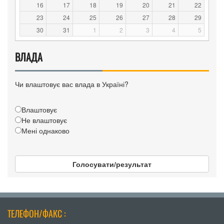
16
17
18
19
20
21
22
23
24
25
26
27
28
29
30
31
1
2
3
4
5
ВЛАДА
Чи влаштовує вас влада в Україні?
Влаштовує
Не влаштовує
Мені однаково
Голосувати/результат
ТЕЛЕФОН/ФАКС :