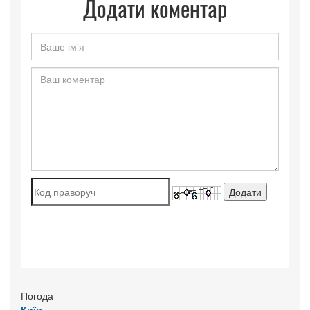
Додати коментар
Погода
Київ