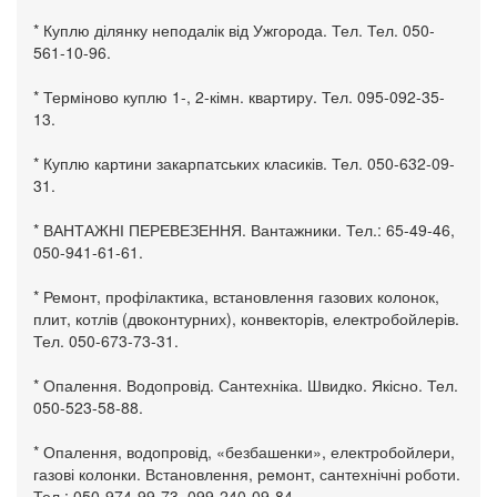
* Куплю ділянку неподалік від Ужгорода. Тел. Тел. 050-
561-10-96.
* Терміново куплю 1-, 2-кімн. квартиру. Тел. 095-092-35-
13.
* Куплю картини закарпатських класиків. Тел. 050-632-09-
31.
* ВАНТАЖНІ ПЕРЕВЕЗЕННЯ. Вантажники. Тел.: 65-49-46,
050-941-61-61.
* Ремонт, профілактика, встановлення газових колонок,
плит, котлів (двоконтурних), конвекторів, електробойлерів.
Тел. 050-673-73-31.
* Опалення. Водопровід. Сантехніка. Швидко. Якісно. Тел.
050-523-58-88.
* Опалення, водопровід, «безбашенки», електробойлери,
газові колонки. Встановлення, ремонт, сантехнічні роботи.
Тел.: 050-974-99-73, 099-240-09-84.