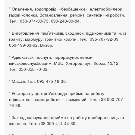
* Опалення, водопровід, «безбашенки», електробойлери,
газові колонки. Встановлення, ремонт, сантехнічні роботи.
Тел.: 050-974-99-73, 099-240-09-84.
* Виготовлення пам’ятників, сходинок, підвіконників та ін. із
граніту, мармуру, гранітної крихти. Тел.: 095-707-92-09,
050-199-63-92, Віктор.
* Адвокатські послуги, перерахунок пенсій
військовослужбовцям, МВС. Ужгород, вул. Корзо, 13/12.
Тел. 050-658-70-82.
* Масаж. Тел. 095-475-18-38.
* Ресторан у центрі Ужгорода прийме на роботу
офіціантів. Графік роботи — позмінний. Тел. +38 050-707-
76-36.
* Заклад харчування прийме на роботу прибиральниць та
завгоспа. Тел. +38 050-414-44-30.