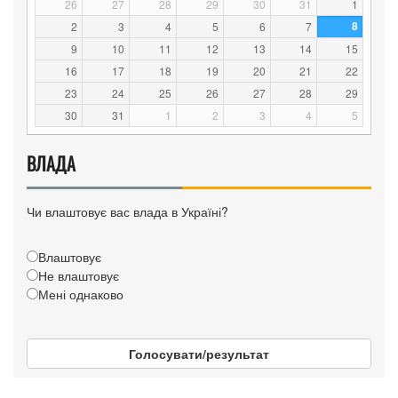
26
27
28
29
30
31
1
8
2
3
4
5
6
7
9
10
11
12
13
14
15
16
17
18
19
20
21
22
23
24
25
26
27
28
29
30
31
1
2
3
4
5
ВЛАДА
Чи влаштовує вас влада в Україні?
Влаштовує
Не влаштовує
Мені однаково
Голосувати/результат