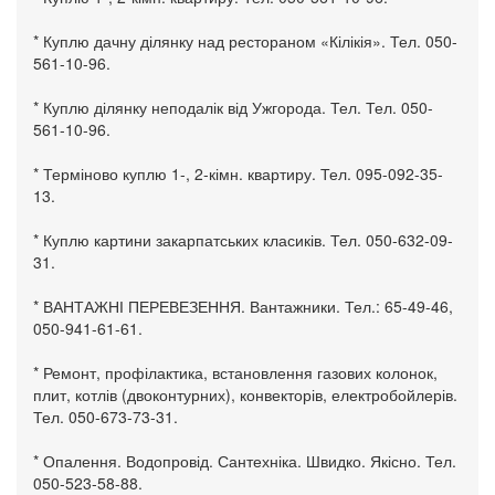
* Куплю дачну ділянку над рестораном «Кілікія». Тел. 050-
561-10-96.
* Куплю ділянку неподалік від Ужгорода. Тел. Тел. 050-
561-10-96.
* Терміново куплю 1-, 2-кімн. квартиру. Тел. 095-092-35-
13.
* Куплю картини закарпатських класиків. Тел. 050-632-09-
31.
* ВАНТАЖНІ ПЕРЕВЕЗЕННЯ. Вантажники. Тел.: 65-49-46,
050-941-61-61.
* Ремонт, профілактика, встановлення газових колонок,
плит, котлів (двоконтурних), конвекторів, електробойлерів.
Тел. 050-673-73-31.
* Опалення. Водопровід. Сантехніка. Швидко. Якісно. Тел.
050-523-58-88.