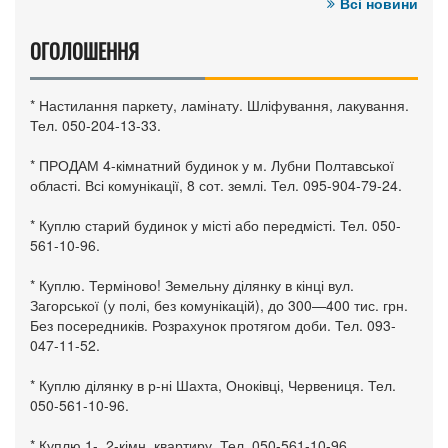
Всі новини
ОГОЛОШЕННЯ
* Настилання паркету, ламінату. Шліфування, лакування.
Тел. 050-204-13-33.
* ПРОДАМ 4-кімнатний будинок у м. Лубни Полтавської
області. Всі комунікації, 8 сот. землі. Тел. 095-904-79-24.
* Куплю старий будинок у місті або передмісті. Тел. 050-
561-10-96.
* Куплю. Терміново! Земельну ділянку в кінці вул.
Загорської (у полі, без комунікацій), до 300—400 тис. грн.
Без посередників. Розрахунок протягом доби. Тел. 093-
047-11-52.
* Куплю ділянку в р-ні Шахта, Оноківці, Червениця. Тел.
050-561-10-96.
* Куплю 1-, 2-кімн. квартиру. Тел. 050-561-10-96.