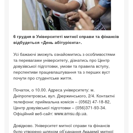
6 грудня в Університеті митної справи та фінансів
відбудеться «День абітурієнта».
Усі бажаючі зможуть ознайомитись з особливостями
та перевагами університету, дізнатись про Центр
довузівської підготовки, умови та правила вступу,
перспективи працевлаштування та з перших вуст
почути про студентське життя.
Початок, о 10.00. Адреса університету: м.
Дніпропетровськ, вул. Дзержинського, 2/4. Контактні
телефони: приймальна комісія – (0562) 47-18-82,
Центр довузівської підготовки – (056)371-93-34.
Офіційний веб-сайт: www.amsu.dp.ua.
Довідково. Університет митної справи та фінансів
було утворено шляхом об’єднання Академії митної