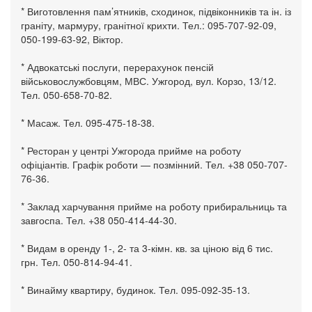
* Виготовлення пам’ятників, сходинок, підвіконників та ін. із
граніту, мармуру, гранітної крихти. Тел.: 095-707-92-09,
050-199-63-92, Віктор.
* Адвокатські послуги, перерахунок пенсій
військовослужбовцям, МВС. Ужгород, вул. Корзо, 13/12.
Тел. 050-658-70-82.
* Масаж. Тел. 095-475-18-38.
* Ресторан у центрі Ужгорода прийме на роботу
офіціантів. Графік роботи — позмінний. Тел. +38 050-707-
76-36.
* Заклад харчування прийме на роботу прибиральниць та
завгоспа. Тел. +38 050-414-44-30.
* Видам в оренду 1-, 2- та 3-кімн. кв. за ціною від 6 тис.
грн. Тел. 050-814-94-41.
* Винайму квартиру, будинок. Тел. 095-092-35-13.