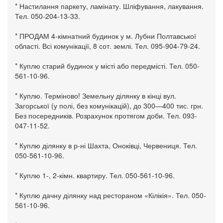
* Настилання паркету, ламінату. Шліфування, лакування.
Тел. 050-204-13-33.
* ПРОДАМ 4-кімнатний будинок у м. Лубни Полтавської
області. Всі комунікації, 8 сот. землі. Тел. 095-904-79-24.
* Куплю старий будинок у місті або передмісті. Тел. 050-
561-10-96.
* Куплю. Терміново! Земельну ділянку в кінці вул.
Загорської (у полі, без комунікацій), до 300—400 тис. грн.
Без посередників. Розрахунок протягом доби. Тел. 093-
047-11-52.
* Куплю ділянку в р-ні Шахта, Оноківці, Червениця. Тел.
050-561-10-96.
* Куплю 1-, 2-кімн. квартиру. Тел. 050-561-10-96.
* Куплю дачну ділянку над рестораном «Кілікія». Тел. 050-
561-10-96.