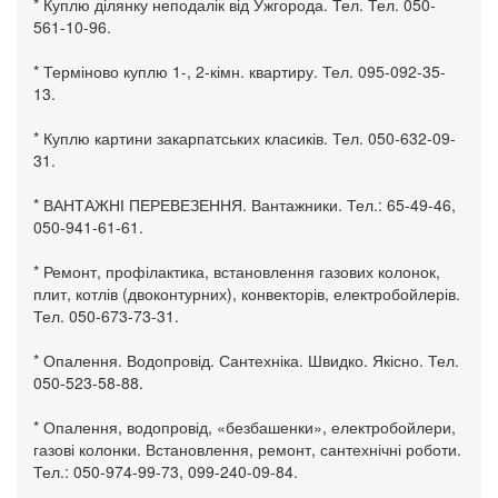
* Куплю ділянку неподалік від Ужгорода. Тел. Тел. 050-
561-10-96.
* Терміново куплю 1-, 2-кімн. квартиру. Тел. 095-092-35-
13.
* Куплю картини закарпатських класиків. Тел. 050-632-09-
31.
* ВАНТАЖНІ ПЕРЕВЕЗЕННЯ. Вантажники. Тел.: 65-49-46,
050-941-61-61.
* Ремонт, профілактика, встановлення газових колонок,
плит, котлів (двоконтурних), конвекторів, електробойлерів.
Тел. 050-673-73-31.
* Опалення. Водопровід. Сантехніка. Швидко. Якісно. Тел.
050-523-58-88.
* Опалення, водопровід, «безбашенки», електробойлери,
газові колонки. Встановлення, ремонт, сантехнічні роботи.
Тел.: 050-974-99-73, 099-240-09-84.