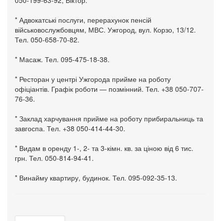
050-199-63-92, Віктор.
* Адвокатські послуги, перерахунок пенсій
військовослужбовцям, МВС. Ужгород, вул. Корзо, 13/12.
Тел. 050-658-70-82.
* Масаж. Тел. 095-475-18-38.
* Ресторан у центрі Ужгорода прийме на роботу
офіціантів. Графік роботи — позмінний. Тел. +38 050-707-
76-36.
* Заклад харчування прийме на роботу прибиральниць та
завгоспа. Тел. +38 050-414-44-30.
* Видам в оренду 1-, 2- та 3-кімн. кв. за ціною від 6 тис.
грн. Тел. 050-814-94-41.
* Винайму квартиру, будинок. Тел. 095-092-35-13.