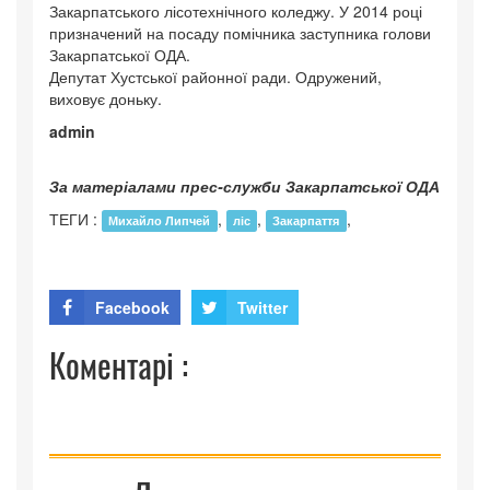
Закарпатського лісотехнічного коледжу. У 2014 році
призначений на посаду помічника заступника голови
Закарпатської ОДА.
Депутат Хустської районної ради. Одружений,
виховує доньку.
admin
За матеріалами прес-служби Закарпатської ОДА
ТЕГИ :
,
,
,
Михайло Липчей
ліс
Закарпаття
Facebook
Twitter
Коментарі :