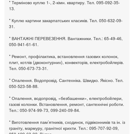
* Терміново куплю 1-, 2-кімн. квартиру. Тел. 095-092-35-
13.
* Куплю картини закарпатських класиків. Тел. 050-632-09-
31.
* ВАНТАЖНІ ПЕРЕВЕЗЕННЯ. Вантажники. Тел.: 65-49-46,
050-941-61-61.
* Ремонт, профілактика, встановлення газових колонок,
плит, котлів (двоконтурних), конвекторів, електробойлерів.
Тел. 050-673-73-31.
* Опалення. Водопровід. Сантехніка. Швидко. Якісно. Тел.
050-523-58-88.
* Опалення, водопровід, «безбашенки», електробойлери,
газові колонки. Встановлення, ремонт, сантехнічні роботи.
Тел.: 050-974-99-73, 099-240-09-84.
* Виготовлення пам’ятників, сходинок, підвіконників та ін. із
граніту, мармуру, гранітної крихти. Тел.: 095-707-92-09,