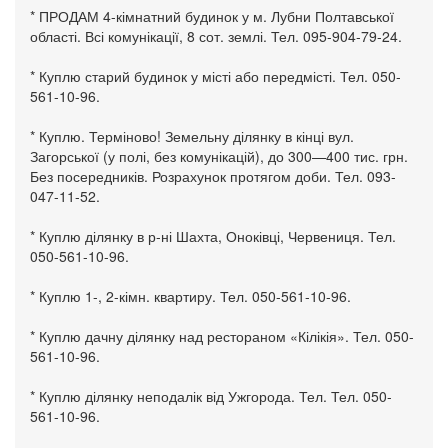
* ПРОДАМ 4-кімнатний будинок у м. Лубни Полтавської
області. Всі комунікації, 8 сот. землі. Тел. 095-904-79-24.
* Куплю старий будинок у місті або передмісті. Тел. 050-
561-10-96.
* Куплю. Терміново! Земельну ділянку в кінці вул.
Загорської (у полі, без комунікацій), до 300—400 тис. грн.
Без посередників. Розрахунок протягом доби. Тел. 093-
047-11-52.
* Куплю ділянку в р-ні Шахта, Оноківці, Червениця. Тел.
050-561-10-96.
* Куплю 1-, 2-кімн. квартиру. Тел. 050-561-10-96.
* Куплю дачну ділянку над рестораном «Кілікія». Тел. 050-
561-10-96.
* Куплю ділянку неподалік від Ужгорода. Тел. Тел. 050-
561-10-96.