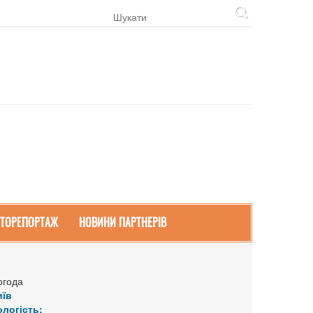
ТОРЕПОРТАЖ
НОВИНИ ПАРТНЕРІВ
огода
иїв
ологість: