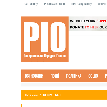
НА ГОЛОВНУ
РЕКЛАМА В ГАЗЕТІ
ПРО НАШУ ГАЗЕТУ
ЗВОРОТ
ВСІ НОВИНИ
ПОДІЇ
ПОЛІТИКА
СОЦІО
Новини
КРИМІНАЛ