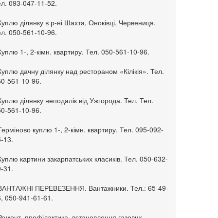
л. 093-047-11-52.
Куплю ділянку в р-ні Шахта, Оноківці, Червениця.
л. 050-561-10-96.
Куплю 1-, 2-кімн. квартиру. Тел. 050-561-10-96.
Куплю дачну ділянку над рестораном «Кілікія». Тел.
50-561-10-96.
Куплю ділянку неподалік від Ужгорода. Тел. Тел.
50-561-10-96.
Терміново куплю 1-, 2-кімн. квартиру. Тел. 095-092-
-13.
Куплю картини закарпатських класиків. Тел. 050-632-
-31.
 ВАНТАЖНІ ПЕРЕВЕЗЕННЯ. Вантажники. Тел.: 65-49-
, 050-941-61-61.
Ремонт, профілактика, встановлення газових