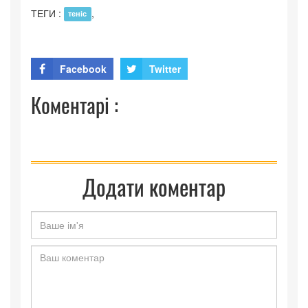
ТЕГИ :
,
теніс
Facebook
Twitter
Коментарі :
Додати коментар