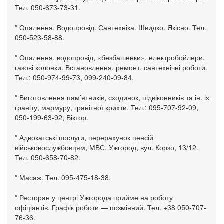
Тел. 050-673-73-31.
* Опалення. Водопровід. Сантехніка. Швидко. Якісно. Тел.
050-523-58-88.
* Опалення, водопровід, «безбашенки», електробойлери,
газові колонки. Встановлення, ремонт, сантехнічні роботи.
Тел.: 050-974-99-73, 099-240-09-84.
* Виготовлення пам’ятників, сходинок, підвіконників та ін. із
граніту, мармуру, гранітної крихти. Тел.: 095-707-92-09,
050-199-63-92, Віктор.
* Адвокатські послуги, перерахунок пенсій
військовослужбовцям, МВС. Ужгород, вул. Корзо, 13/12.
Тел. 050-658-70-82.
* Масаж. Тел. 095-475-18-38.
* Ресторан у центрі Ужгорода прийме на роботу
офіціантів. Графік роботи — позмінний. Тел. +38 050-707-
76-36.