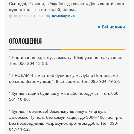
Сьогодні, 2 липня, в Україні відзначають День спортивного
журналіста – свято людей, які вм...
02.07.2026 10:59
Коменарів - 0
Всі новини
ОГОЛОШЕННЯ
* Настилання паркету, ламінату. Шліфування, лакування.
Тел. 050-204-13-33.
* ПРОДАМ 4-кімнатний будинок у м. Лубни Полтавської
області. Всі комунікації, 8 сот. землі. Тел. 095-904-79-24.
* Куплю старий будинок у місті або передмісті. Тел. 050-
561-10-96.
* Куплю. Терміново! Земельну ділянку в кінці вул.
Загорської (у полі, без комунікацій), до 300—400 тис. грн.
Без посередників. Розрахунок протягом доби. Тел. 093-
047-11-52.