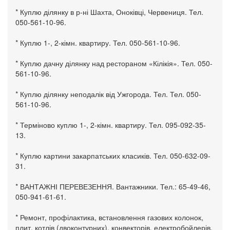
* Куплю ділянку в р-ні Шахта, Оноківці, Червениця. Тел.
050-561-10-96.
* Куплю 1-, 2-кімн. квартиру. Тел. 050-561-10-96.
* Куплю дачну ділянку над рестораном «Кілікія». Тел. 050-
561-10-96.
* Куплю ділянку неподалік від Ужгорода. Тел. Тел. 050-
561-10-96.
* Терміново куплю 1-, 2-кімн. квартиру. Тел. 095-092-35-
13.
* Куплю картини закарпатських класиків. Тел. 050-632-09-
31.
* ВАНТАЖНІ ПЕРЕВЕЗЕННЯ. Вантажники. Тел.: 65-49-46,
050-941-61-61.
* Ремонт, профілактика, встановлення газових колонок,
плит, котлів (двоконтурних), конвекторів, електробойлерів.