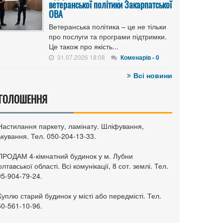
ветеранської політики Закарпатської
ОВА
Ветеранська політика – це не тільки
про послуги та програми підтримки.
Це також про якість...
31.07.2026 18:08
Коменарів - 0
Всі новини
ГОЛОШЕННЯ
 Настилання паркету, ламінату. Шліфування,
кування. Тел. 050-204-13-33.
 ПРОДАМ 4-кімнатний будинок у м. Лубни
лтавської області. Всі комунікації, 8 сот. землі. Тел.
95-904-79-24.
Куплю старий будинок у місті або передмісті. Тел.
50-561-10-96.