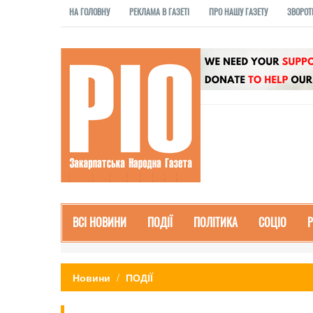
НА ГОЛОВНУ
РЕКЛАМА В ГАЗЕТІ
ПРО НАШУ ГАЗЕТУ
ЗВОРОТ
ВСІ НОВИНИ
ПОДІЇ
ПОЛІТИКА
СОЦІО
Новини
ПОДІЇ