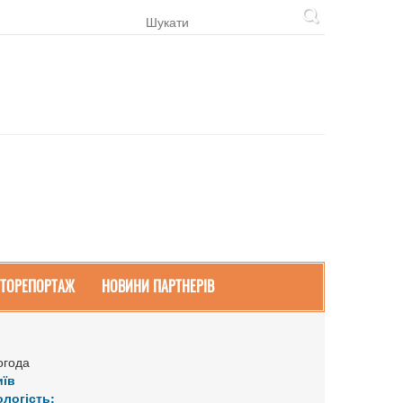
ТОРЕПОРТАЖ
НОВИНИ ПАРТНЕРІВ
огода
иїв
ологість: