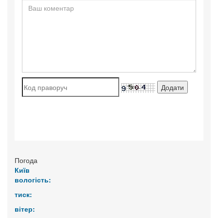
Погода
Київ
вологість:
тиск:
вітер: