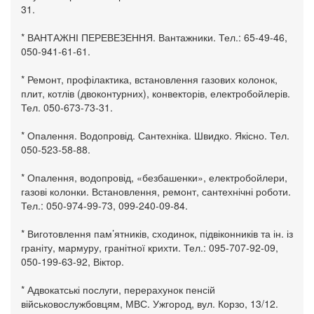
31.
* ВАНТАЖНІ ПЕРЕВЕЗЕННЯ. Вантажники. Тел.: 65-49-46,
050-941-61-61.
* Ремонт, профілактика, встановлення газових колонок,
плит, котлів (двоконтурних), конвекторів, електробойлерів.
Тел. 050-673-73-31.
* Опалення. Водопровід. Сантехніка. Швидко. Якісно. Тел.
050-523-58-88.
* Опалення, водопровід, «безбашенки», електробойлери,
газові колонки. Встановлення, ремонт, сантехнічні роботи.
Тел.: 050-974-99-73, 099-240-09-84.
* Виготовлення пам’ятників, сходинок, підвіконників та ін. із
граніту, мармуру, гранітної крихти. Тел.: 095-707-92-09,
050-199-63-92, Віктор.
* Адвокатські послуги, перерахунок пенсій
військовослужбовцям, МВС. Ужгород, вул. Корзо, 13/12.