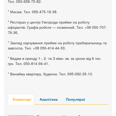
Тел. 050-658-70-82.
* Масаж. Тел. 095-475-18-38.
* Ресторан у центрі Ужгорода прийме на роботу
офіціантів. Графік роботи — позмінний. Тел. +38 050-707-
76-36.
* Заклад харчування прийме на роботу прибиральниць та
завгоспа. Тел. +38 050-414-44-30.
* Видам в оренду 1-, 2- та 3-кімн. кв. за ціною від 6 тис.
грн. Тел. 050-814-94-41.
* Винайму квартиру, будинок. Тел. 095-092-35-13.
Коментарі
Аналітика
Популярні