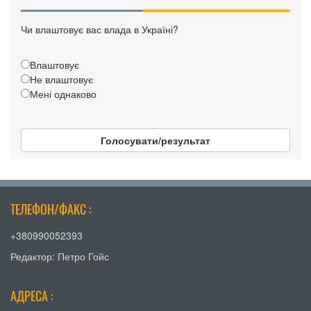
Чи влаштовує вас влада в Україні?
Влаштовує
Не влаштовує
Мені однаково
Голосувати/результат
ТЕЛЕФОН/ФАКС :
+380990052393
Редактор: Петро Гойс
АДРЕСА :