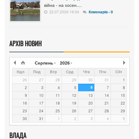
війна - на хосен....
22.07.2026 19:34
Коменарів - 0
АРХІВ НОВИН
Серпень
2026
Ндл
Пнд
Втр
Срд
Чтв
Птн
Сбт
26
27
28
29
30
31
1
6
2
3
4
5
7
8
9
10
11
12
13
14
15
16
17
18
19
20
21
22
23
24
25
26
27
28
29
30
31
1
2
3
4
5
ВЛАДА