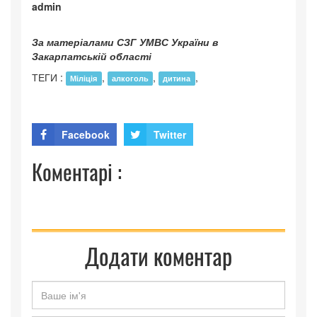
admin
За матеріалами СЗГ УМВС України в
Закарпатській області
ТЕГИ :
,
,
,
Міліція
алкоголь
дитина
Facebook
Twitter
Коментарі :
Додати коментар