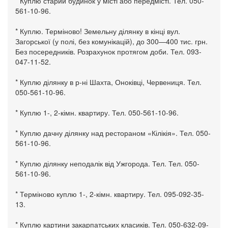
* Куплю старий будинок у місті або передмісті. Тел. 050-
561-10-96.
* Куплю. Терміново! Земельну ділянку в кінці вул.
Загорської (у полі, без комунікацій), до 300—400 тис. грн.
Без посередників. Розрахунок протягом доби. Тел. 093-
047-11-52.
* Куплю ділянку в р-ні Шахта, Оноківці, Червениця. Тел.
050-561-10-96.
* Куплю 1-, 2-кімн. квартиру. Тел. 050-561-10-96.
* Куплю дачну ділянку над рестораном «Кілікія». Тел. 050-
561-10-96.
* Куплю ділянку неподалік від Ужгорода. Тел. Тел. 050-
561-10-96.
* Терміново куплю 1-, 2-кімн. квартиру. Тел. 095-092-35-
13.
* Куплю картини закарпатських класиків. Тел. 050-632-09-