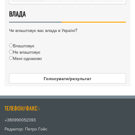
ВЛАДА
Чи влаштовує вас влада в Україні?
Влаштовує
Не влаштовує
Мені однаково
Голосувати/результат
ТЕЛЕФОН/ФАКС :
+380990052393
Редактор: Петро Гойс