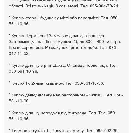
області. Всі комунікації, 8 сот. землі. Тел. 095-904-79-24.
* Куплю старий будинок у місті або передмісті. Тел. 050-
561-10-96.
* Куплю. Терміново! Земельну ділянку в кінці вул.
Загорської (у полі, без комунікацій), до 300—400 тис. грн.
Без посередників. Розрахунок протягом доби. Тел. 093-
047-11-52.
* Куплю ділянку в р-ні Шахта, Оноківці, Червениця. Тел.
050-561-10-96.
* Куплю 1-, 2-кімн. квартиру. Тел. 050-561-10-96.
* Куплю дачну ділянку над рестораном «Кілікія». Тел. 050-
561-10-96.
* Куплю ділянку неподалік від Ужгорода. Тел. Тел. 050-
561-10-96.
* Терміново куплю 1-, 2-кімн. квартиру. Тел. 095-092-35-