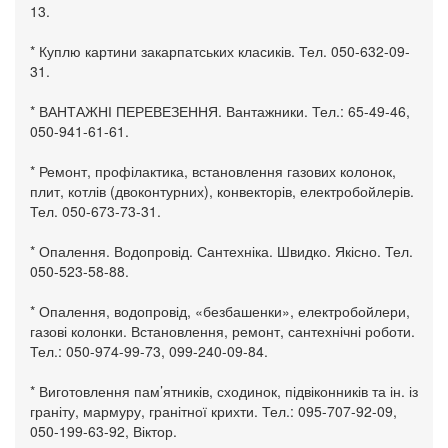
13.
* Куплю картини закарпатських класиків. Тел. 050-632-09-
31.
* ВАНТАЖНІ ПЕРЕВЕЗЕННЯ. Вантажники. Тел.: 65-49-46,
050-941-61-61.
* Ремонт, профілактика, встановлення газових колонок,
плит, котлів (двоконтурних), конвекторів, електробойлерів.
Тел. 050-673-73-31.
* Опалення. Водопровід. Сантехніка. Швидко. Якісно. Тел.
050-523-58-88.
* Опалення, водопровід, «безбашенки», електробойлери,
газові колонки. Встановлення, ремонт, сантехнічні роботи.
Тел.: 050-974-99-73, 099-240-09-84.
* Виготовлення пам’ятників, сходинок, підвіконників та ін. із
граніту, мармуру, гранітної крихти. Тел.: 095-707-92-09,
050-199-63-92, Віктор.