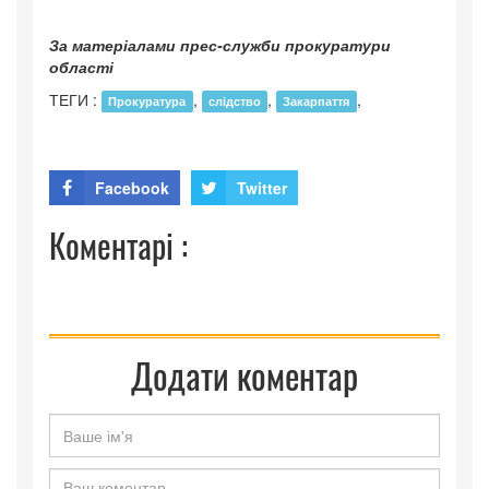
За матеріалами прес-служби прокуратури
області
ТЕГИ :
,
,
,
Прокуратура
слідство
Закарпаття
Facebook
Twitter
Коментарі :
Додати коментар