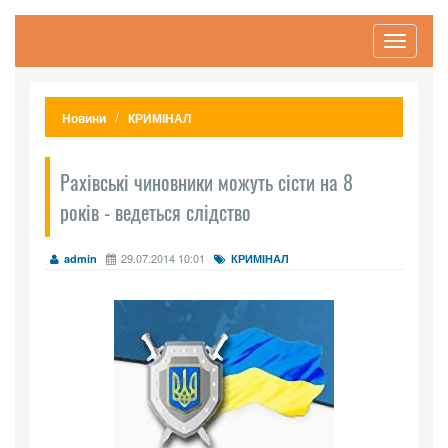
Toggle
navigati
Новини
КРИМІНАЛ
Рахівські чиновники можуть сісти на 8
років - ведеться слідство
29.07.2014 10:01
admin
КРИМІНАЛ