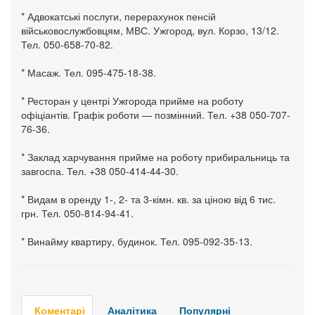
* Адвокатські послуги, перерахунок пенсій
військовослужбовцям, МВС. Ужгород, вул. Корзо, 13/12.
Тел. 050-658-70-82.
* Масаж. Тел. 095-475-18-38.
* Ресторан у центрі Ужгорода прийме на роботу
офіціантів. Графік роботи — позмінний. Тел. +38 050-707-
76-36.
* Заклад харчування прийме на роботу прибиральниць та
завгоспа. Тел. +38 050-414-44-30.
* Видам в оренду 1-, 2- та 3-кімн. кв. за ціною від 6 тис.
грн. Тел. 050-814-94-41.
* Винайму квартиру, будинок. Тел. 095-092-35-13.
Коментарі
Аналітика
Популярні