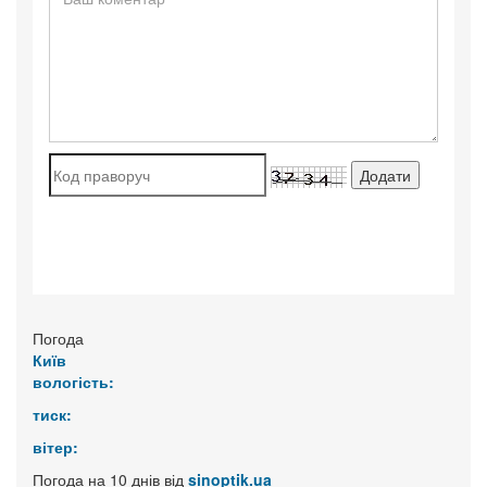
Погода
Київ
вологість:
тиск:
вітер:
Погода на 10 днів від
sinoptik.ua