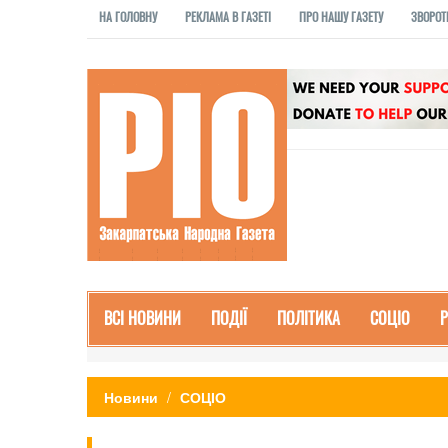
НА ГОЛОВНУ
РЕКЛАМА В ГАЗЕТІ
ПРО НАШУ ГАЗЕТУ
ЗВОРОТ
ВСІ НОВИНИ
ПОДІЇ
ПОЛІТИКА
СОЦІО
Новини
СОЦІО