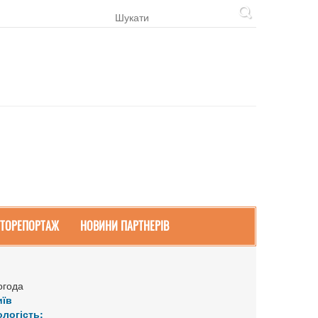
ТОРЕПОРТАЖ
НОВИНИ ПАРТНЕРІВ
огода
иїв
ологість: