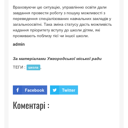
Враховуючи цю ситуацію, управлінню освіти дали
завдання провести роботу з пошуку можливості з
переведення спеціалізованих навчальних закладів у
загальноосвітні. Така зміна статусу дасть можливість
надання пріоритету вступу до школи дітям, які
проживають поблизу тієї чи іншої школи.
admin
За матеріалами Ужгородської міської ради
ТЕГИ :
,
школа
Facebook
Twitter
Коментарі :