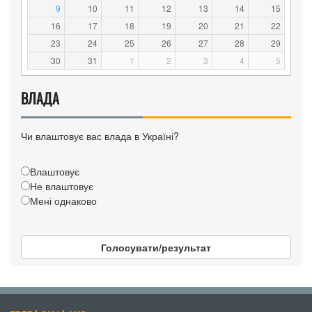
9
10
11
12
13
14
15
16
17
18
19
20
21
22
23
24
25
26
27
28
29
30
31
1
2
3
4
5
ВЛАДА
Чи влаштовує вас влада в Україні?
Влаштовує
Не влаштовує
Мені однаково
Голосувати/результат