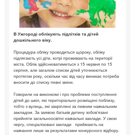
В Ужгороді облікують підлітків та дітей
дошкільного віку.
Процедура обліку проводиться щороку, обліку
підлягають усі діти, котрі проживають на території
міста. Облік здійснюватиметься з 15 червня по 15
серпня, але загалом списки дітей уточнюються
протягом року, оскільки час від часу виникає потреба
вносити до списку певні зміни.
Говорили на виконкомі і про проблеми поступлення
дітей до шкіл, які територіально розміщені поблизу,
тобто з вулиць, які закріплені за певним навчальним
закладом. За заявою батьків дитину зобов'язані
прийняти загальноосвітні навчальні заклади. У свою
чергу, спеціалізовані заклади приймають на
навчання лише за результатами конкурсного відбору.