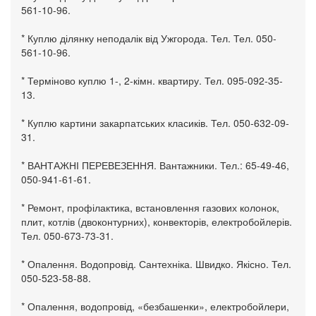
561-10-96.
* Куплю ділянку неподалік від Ужгорода. Тел. Тел. 050-
561-10-96.
* Терміново куплю 1-, 2-кімн. квартиру. Тел. 095-092-35-
13.
* Куплю картини закарпатських класиків. Тел. 050-632-09-
31.
* ВАНТАЖНІ ПЕРЕВЕЗЕННЯ. Вантажники. Тел.: 65-49-46,
050-941-61-61.
* Ремонт, профілактика, встановлення газових колонок,
плит, котлів (двоконтурних), конвекторів, електробойлерів.
Тел. 050-673-73-31.
* Опалення. Водопровід. Сантехніка. Швидко. Якісно. Тел.
050-523-58-88.
* Опалення, водопровід, «безбашенки», електробойлери,