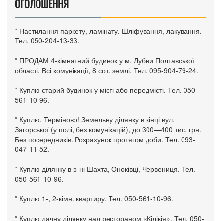
ОГОЛОШЕННЯ
* Настилання паркету, ламінату. Шліфування, лакування.
Тел. 050-204-13-33.
* ПРОДАМ 4-кімнатний будинок у м. Лубни Полтавської
області. Всі комунікації, 8 сот. землі. Тел. 095-904-79-24.
* Куплю старий будинок у місті або передмісті. Тел. 050-
561-10-96.
* Куплю. Терміново! Земельну ділянку в кінці вул.
Загорської (у полі, без комунікацій), до 300—400 тис. грн.
Без посередників. Розрахунок протягом доби. Тел. 093-
047-11-52.
* Куплю ділянку в р-ні Шахта, Оноківці, Червениця. Тел.
050-561-10-96.
* Куплю 1-, 2-кімн. квартиру. Тел. 050-561-10-96.
* Куплю дачну ділянку над рестораном «Кілікія». Тел. 050-