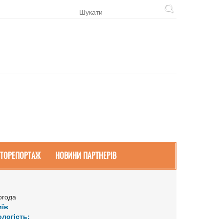
ТОРЕПОРТАЖ
НОВИНИ ПАРТНЕРІВ
огода
иїв
ологість: