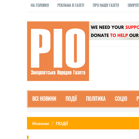
НА ГОЛОВНУ
РЕКЛАМА В ГАЗЕТІ
ПРО НАШУ ГАЗЕТУ
ЗВОРОТ
ВСІ НОВИНИ
ПОДІЇ
ПОЛІТИКА
СОЦІО
Новини
ПОДІЇ