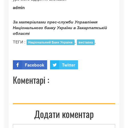
admin
За матеріалами прес-служби Управління
Національного банку України в Закарпатській
області
ТЕГИ :
,
,
Національний Банк України
виставка
Facebook
Twitter
Коментарі :
Додати коментар