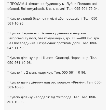
* ПРОДАМ 4-кімнатний будинок у м. Лубни Полтавської
області. Всі комунікації, 8 сот. землі. Тел. 095-904-79-24.
* Куплю старий будинок у місті або передмісті. Тел. 050-
561-10-96.
* Куплю. Терміново! Земельну ділянку в кінці вул.
Загорської (у полі, без комунікацій), до 300—400 тис. грн.
Без посередників. Розрахунок протягом доби. Тел. 093-
047-11-52.
* Куплю ділянку в р-ні Шахта, Оноківці, Червениця. Тел.
050-561-10-96.
* Куплю 1-, 2-кімн. квартиру. Тел. 050-561-10-96.
* Куплю дачну ділянку над рестораном «Кілікія». Тел. 050-
561-10-96.
* Куплю ділянку неподалік від Ужгорода. Тел. Тел. 050-
561-10-96.