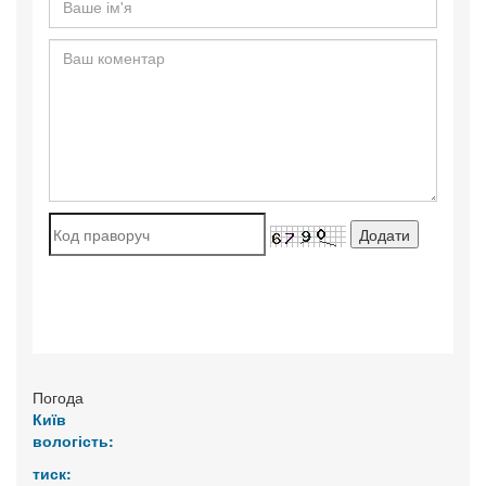
Погода
Київ
вологість:
тиск: