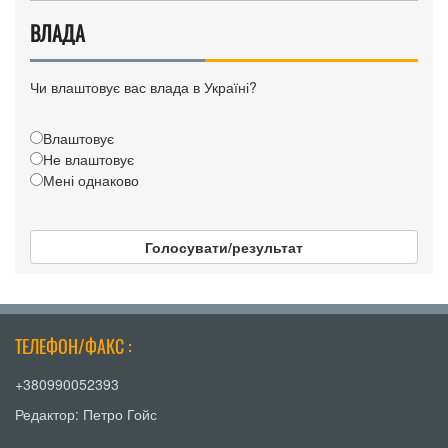
ВЛАДА
Чи влаштовує вас влада в Україні?
Влаштовує
Не влаштовує
Мені однаково
Голосувати/результат
ТЕЛЕФОН/ФАКС :
+380990052393
Редактор: Петро Гойс