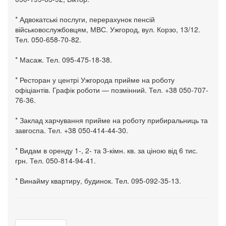
* Адвокатські послуги, перерахунок пенсій
військовослужбовцям, МВС. Ужгород, вул. Корзо, 13/12.
Тел. 050-658-70-82.
* Масаж. Тел. 095-475-18-38.
* Ресторан у центрі Ужгорода прийме на роботу
офіціантів. Графік роботи — позмінний. Тел. +38 050-707-
76-36.
* Заклад харчування прийме на роботу прибиральниць та
завгоспа. Тел. +38 050-414-44-30.
* Видам в оренду 1-, 2- та 3-кімн. кв. за ціною від 6 тис.
грн. Тел. 050-814-94-41.
* Винайму квартиру, будинок. Тел. 095-092-35-13.