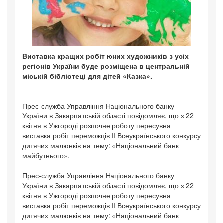
Виставка кращих робіт юних художників з усіх
регіонів України буде розміщена в центральній
міській бібліотеці для дітей «Казка».
Прес-служба Управління Національного банку
України в Закарпатській області повідомляє, що з 22
квітня в Ужгороді розпочне роботу пересувна
виставка робіт переможців IІ Всеукраїнського конкурсу
дитячих малюнків на тему: «Національний банк
майбутнього».
Прес-служба Управління Національного банку
України в Закарпатській області повідомляє, що з 22
квітня в Ужгороді розпочне роботу пересувна
виставка робіт переможців IІ Всеукраїнського конкурсу
дитячих малюнків на тему: «Національний банк