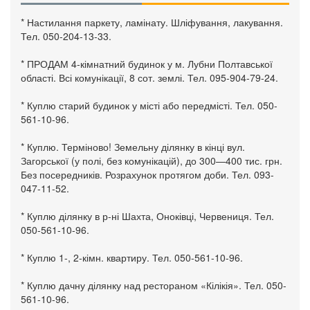
* Настилання паркету, ламінату. Шліфування, лакування.
Тел. 050-204-13-33.
* ПРОДАМ 4-кімнатний будинок у м. Лубни Полтавської
області. Всі комунікації, 8 сот. землі. Тел. 095-904-79-24.
* Куплю старий будинок у місті або передмісті. Тел. 050-
561-10-96.
* Куплю. Терміново! Земельну ділянку в кінці вул.
Загорської (у полі, без комунікацій), до 300—400 тис. грн.
Без посередників. Розрахунок протягом доби. Тел. 093-
047-11-52.
* Куплю ділянку в р-ні Шахта, Оноківці, Червениця. Тел.
050-561-10-96.
* Куплю 1-, 2-кімн. квартиру. Тел. 050-561-10-96.
* Куплю дачну ділянку над рестораном «Кілікія». Тел. 050-
561-10-96.