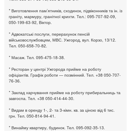
* Виготовлення пам’ятників, сходинок, підвіконників та ін. із
граніту, мармуру, гранітної крихти. Тел.: 095-707-92-09,
050-199-63-92, Віктор.
* Адвокатські послуги, перерахунок пенсій
військовослужбовцям, МВС. Ужгород, вул. Корзо, 13/12.
Тел. 050-658-70-82.
* Масаж. Тел. 095-475-18-38.
* Ресторан у центрі Ужгорода прийме на роботу
офіціантів. Графік роботи — позмінний. Тел. +38 050-707-
76-36.
* Заклад харчування прийме на роботу прибиральниць та
завгоспа. Тел. +38 050-414-44-30.
* Видам в оренду 1-, 2- та 3-кімн. кв. за ціною від 6 тис.
грн. Тел. 050-814-94-41.
* Винайму квартиру, будинок. Тел. 095-092-35-13.