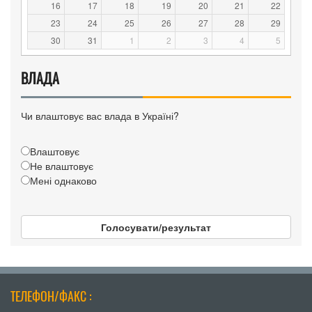
16
17
18
19
20
21
22
23
24
25
26
27
28
29
30
31
1
2
3
4
5
ВЛАДА
Чи влаштовує вас влада в Україні?
Влаштовує
Не влаштовує
Мені однаково
Голосувати/результат
ТЕЛЕФОН/ФАКС :