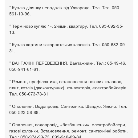
* Куплю ділянку неподалік від Ужгорода. Тел. Тел. 050-
561-10-96.
* Терміново куплю 1-, 2-кімн. квартиру. Тел. 095-092-35-
13.
* Куплю картини закарпатських класиків. Тел. 050-632-09-
31.
* ВАНТАЖНІ ПЕРЕВЕЗЕННЯ. Вантажники. Тел.: 65-49-46,
050-941-61-61.
* Ремонт, профілактика, встановлення газових колонок,
плит, котлів (двоконтурних), конвекторів, електробойлерів.
Тел. 050-673-73-31.
* Опалення. Водопровід. Сантехніка. Швидко. Якісно. Тел.
050-523-58-88.
* Опалення, водопровід, «безбашенки», електробойлери,
газові колонки. Встановлення, ремонт, сантехнічні роботи.
Тел.: 050-974-99-73, 099-240-09-84.