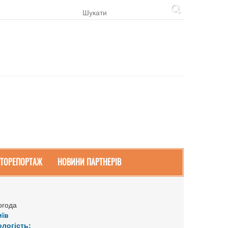
ТОРЕПОРТАЖ
НОВИНИ ПАРТНЕРІВ
огода
иїв
ологість: