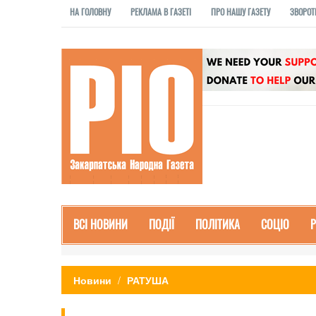
НА ГОЛОВНУ
РЕКЛАМА В ГАЗЕТІ
ПРО НАШУ ГАЗЕТУ
ЗВОРОТ
ВСІ НОВИНИ
ПОДІЇ
ПОЛІТИКА
СОЦІО
Новини
РАТУША