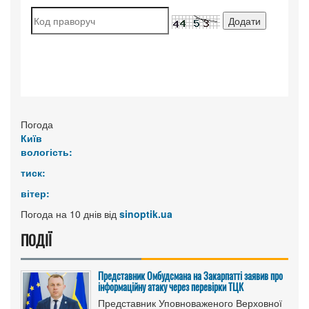
Погода
Київ
вологість:
тиск:
вітер:
Погода на 10 днів від
sinoptik.ua
ПОДІЇ
Представник Омбудсмана на Закарпатті заявив про
інформаційну атаку через перевірки ТЦК
Представник Уповноваженого Верховної