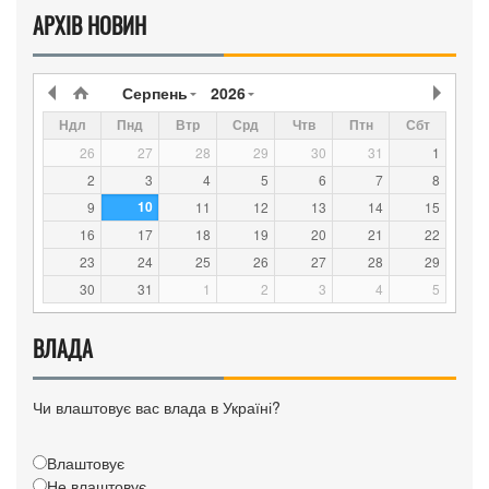
АРХІВ НОВИН
Серпень
2026
Ндл
Пнд
Втр
Срд
Чтв
Птн
Сбт
26
27
28
29
30
31
1
2
3
4
5
6
7
8
10
9
11
12
13
14
15
16
17
18
19
20
21
22
23
24
25
26
27
28
29
30
31
1
2
3
4
5
ВЛАДА
Чи влаштовує вас влада в Україні?
Влаштовує
Не влаштовує