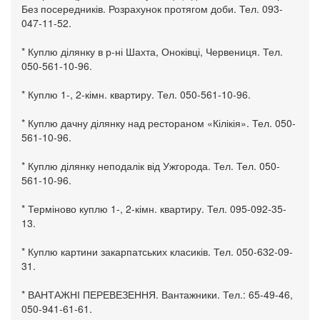
Без посередників. Розрахунок протягом доби. Тел. 093-
047-11-52.
* Куплю ділянку в р-ні Шахта, Оноківці, Червениця. Тел.
050-561-10-96.
* Куплю 1-, 2-кімн. квартиру. Тел. 050-561-10-96.
* Куплю дачну ділянку над рестораном «Кілікія». Тел. 050-
561-10-96.
* Куплю ділянку неподалік від Ужгорода. Тел. Тел. 050-
561-10-96.
* Терміново куплю 1-, 2-кімн. квартиру. Тел. 095-092-35-
13.
* Куплю картини закарпатських класиків. Тел. 050-632-09-
31.
* ВАНТАЖНІ ПЕРЕВЕЗЕННЯ. Вантажники. Тел.: 65-49-46,
050-941-61-61.