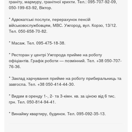
граніту, мармуру, гранітної крихти. Тел.: 095-707-92-09,
050-199-63-92, Віктор.
* Адвокатські послуги, перерахунок пенсій
військовослужбовцям, МВС. Ужгород, вул. Корзо, 13/12.
Тел. 050-658-70-82.
* Масаж. Тел. 095-475-18-38.
* Ресторан у центрі Ужгорода прийме на роботу
офіціантів. Графік роботи — позмінний. Тел. +38 050-707-
76-36.
* Заклад харчування прийме на роботу прибиральниць та
завгоспа. Тел. +38 050-414-44-30.
* Видам в оренду 1-, 2- та 3-кімн. кв. за ціною від 6 тис.
грн. Тел. 050-814-94-41.
* Винайму квартиру, будинок. Тел. 095-092-35-13.