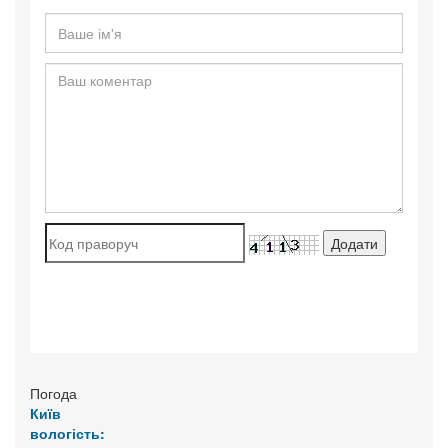
Погода
Київ
вологість: