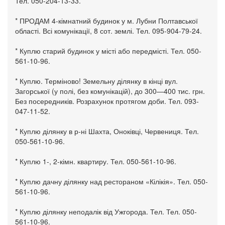
Тел. 050-204-13-33.
* ПРОДАМ 4-кімнатний будинок у м. Лубни Полтавської
області. Всі комунікації, 8 сот. землі. Тел. 095-904-79-24.
* Куплю старий будинок у місті або передмісті. Тел. 050-
561-10-96.
* Куплю. Терміново! Земельну ділянку в кінці вул.
Загорської (у полі, без комунікацій), до 300—400 тис. грн.
Без посередників. Розрахунок протягом доби. Тел. 093-
047-11-52.
* Куплю ділянку в р-ні Шахта, Оноківці, Червениця. Тел.
050-561-10-96.
* Куплю 1-, 2-кімн. квартиру. Тел. 050-561-10-96.
* Куплю дачну ділянку над рестораном «Кілікія». Тел. 050-
561-10-96.
* Куплю ділянку неподалік від Ужгорода. Тел. Тел. 050-
561-10-96.