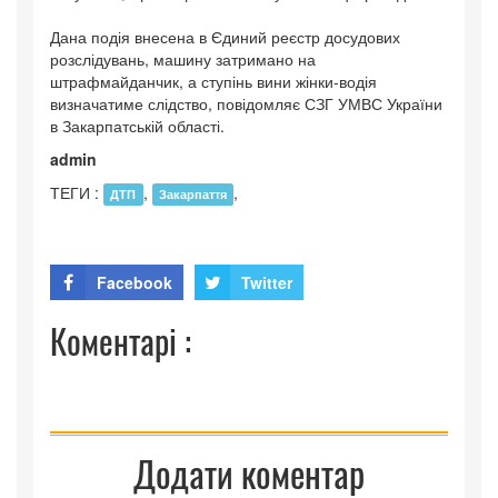
Дана подія внесена в Єдиний реєстр досудових
розслідувань, машину затримано на
штрафмайданчик, а ступінь вини жінки-водія
визначатиме слідство, повідомляє СЗГ УМВС України
в Закарпатській області.
admin
ТЕГИ :
,
,
ДТП
Закарпаття
Facebook
Twitter
Коментарі :
Додати коментар