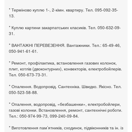
* Терміново куплю 1-, 2-кімн. квартиру. Тел. 095-092-35-
13.
* Куплю картини закарпатських класиків. Тел. 050-632-09-
31.
* ВАНТАЖНІ ПЕРЕВЕЗЕННЯ. Вантажники. Тел.: 65-49-46,
050-941-61-61.
* Ремонт, профілактика, встановлення газових колонок,
плит, котлів (двоконтурних), конвекторів, електробойлерів.
Тел. 050-673-73-31.
* Опалення. Водопровід. Сантехніка. Швидко. Якісно. Тел.
050-523-58-88.
* Опалення, водопровід, «безбашенки», електробойлери,
газові колонки. Встановлення, ремонт, сантехнічні роботи.
Тел.: 050-974-99-73, 099-240-09-84.
* Виготовлення пам’ятників, сходинок, підвіконників та ін. із