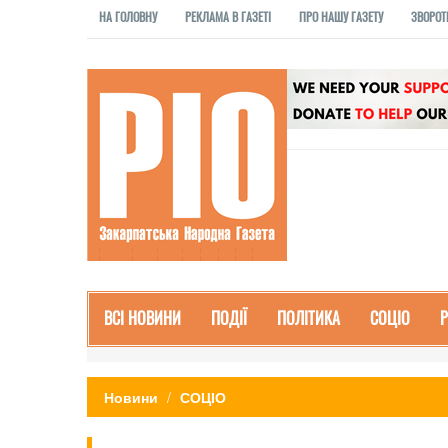
НА ГОЛОВНУ
РЕКЛАМА В ГАЗЕТІ
ПРО НАШУ ГАЗЕТУ
ЗВОРОТ
ВСІ НОВИНИ
ПОДІЇ
ПОЛІТИКА
СОЦІО
Новини
СОЦІО