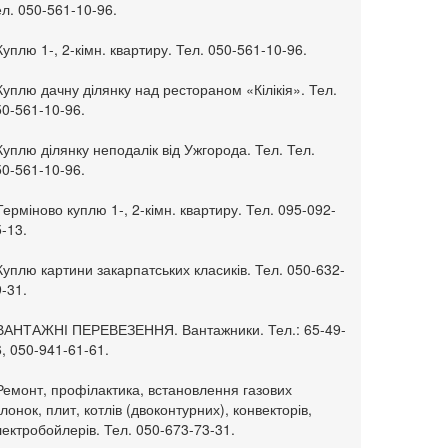
л. 050-561-10-96.
Куплю 1-, 2-кімн. квартиру. Тел. 050-561-10-96.
Куплю дачну ділянку над рестораном «Кілікія». Тел.
50-561-10-96.
Куплю ділянку неподалік від Ужгорода. Тел. Тел.
50-561-10-96.
Терміново куплю 1-, 2-кімн. квартиру. Тел. 095-092-
-13.
Куплю картини закарпатських класиків. Тел. 050-632-
-31.
 ВАНТАЖНІ ПЕРЕВЕЗЕННЯ. Вантажники. Тел.: 65-49-
, 050-941-61-61.
Ремонт, профілактика, встановлення газових
лонок, плит, котлів (двоконтурних), конвекторів,
ектробойлерів. Тел. 050-673-73-31.