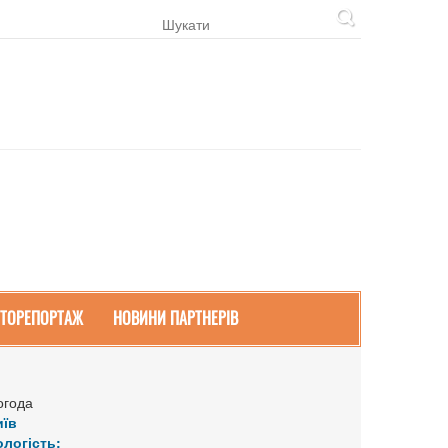
ТОРЕПОРТАЖ
НОВИНИ ПАРТНЕРІВ
огода
иїв
ологість: