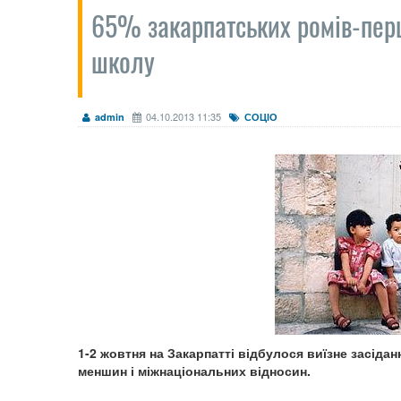
65% закарпатських ромів-пер
школу
04.10.2013 11:35
admin
СОЦІО
1-2 жовтня на Закарпатті відбулося виїзне засіда
меншин і міжнаціональних відносин.