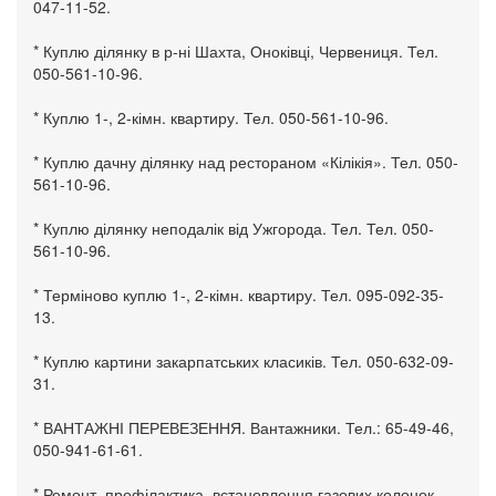
047-11-52.
* Куплю ділянку в р-ні Шахта, Оноківці, Червениця. Тел.
050-561-10-96.
* Куплю 1-, 2-кімн. квартиру. Тел. 050-561-10-96.
* Куплю дачну ділянку над рестораном «Кілікія». Тел. 050-
561-10-96.
* Куплю ділянку неподалік від Ужгорода. Тел. Тел. 050-
561-10-96.
* Терміново куплю 1-, 2-кімн. квартиру. Тел. 095-092-35-
13.
* Куплю картини закарпатських класиків. Тел. 050-632-09-
31.
* ВАНТАЖНІ ПЕРЕВЕЗЕННЯ. Вантажники. Тел.: 65-49-46,
050-941-61-61.
* Ремонт, профілактика, встановлення газових колонок,