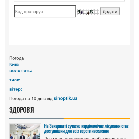
Погода
Київ
вологість:
тиск:
вітер:
Погода на 10 днів від
sinoptik.ua
ЗДОРОВ'Я
На Закарпатті сучасне кардіологічне лікування стає
доступнішим для всіх верств населення
Для мене принципово, щоб закарпатець,