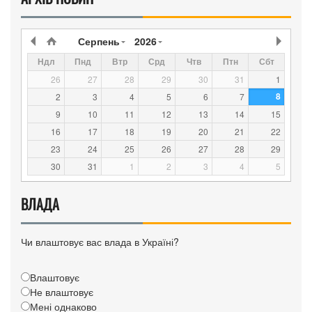
Серпень
2026
Ндл
Пнд
Втр
Срд
Чтв
Птн
Сбт
26
27
28
29
30
31
1
8
2
3
4
5
6
7
9
10
11
12
13
14
15
16
17
18
19
20
21
22
23
24
25
26
27
28
29
30
31
1
2
3
4
5
ВЛАДА
Чи влаштовує вас влада в Україні?
Влаштовує
Не влаштовує
Мені однаково