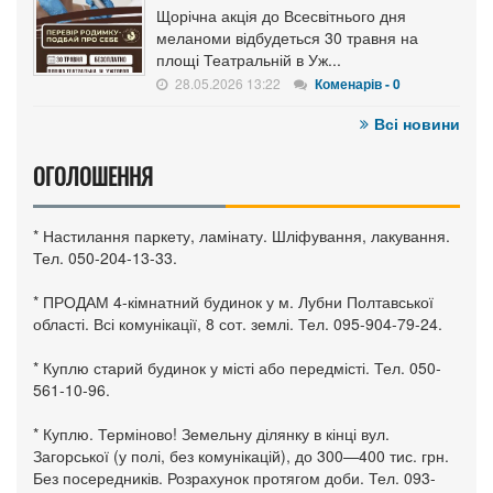
Щорічна акція до Всесвітнього дня
меланоми відбудеться 30 травня на
площі Театральній в Уж...
28.05.2026 13:22
Коменарів - 0
Всі новини
ОГОЛОШЕННЯ
* Настилання паркету, ламінату. Шліфування, лакування.
Тел. 050-204-13-33.
* ПРОДАМ 4-кімнатний будинок у м. Лубни Полтавської
області. Всі комунікації, 8 сот. землі. Тел. 095-904-79-24.
* Куплю старий будинок у місті або передмісті. Тел. 050-
561-10-96.
* Куплю. Терміново! Земельну ділянку в кінці вул.
Загорської (у полі, без комунікацій), до 300—400 тис. грн.
Без посередників. Розрахунок протягом доби. Тел. 093-