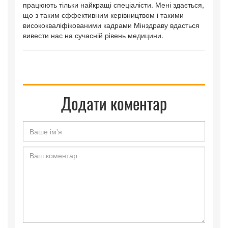
працюють тільки найкращі спеціалісти. Мені здається,
що з таким єффективним керівництвом і такими
висококваліфікованими кадрами Мінздраву вдасться
вивести нас на сучасній рівень медицини.
Додати коментар