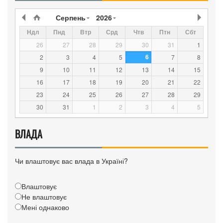
Серпень
2026
Ндл
Пнд
Втр
Срд
Чтв
Птн
Сбт
26
27
28
29
30
31
1
6
2
3
4
5
7
8
9
10
11
12
13
14
15
16
17
18
19
20
21
22
23
24
25
26
27
28
29
30
31
1
2
3
4
5
ВЛАДА
Чи влаштовує вас влада в Україні?
Влаштовує
Не влаштовує
Мені однаково