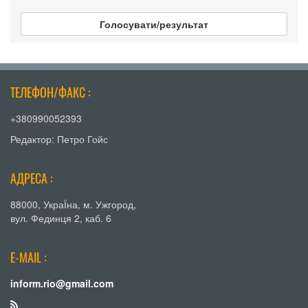
Голосувати/результат
ТЕЛЕФОН/ФАКС :
+380990052393
Редактор: Петро Гойс
АДРЕСА :
88000, УкраЇна, м. Ужгород,
вул. Фединця 2, каб. 6
E-MAIL :
inform.rio@gmail.com