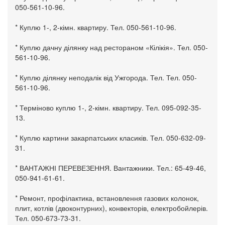
050-561-10-96.
* Куплю 1-, 2-кімн. квартиру. Тел. 050-561-10-96.
* Куплю дачну ділянку над рестораном «Кілікія». Тел. 050-
561-10-96.
* Куплю ділянку неподалік від Ужгорода. Тел. Тел. 050-
561-10-96.
* Терміново куплю 1-, 2-кімн. квартиру. Тел. 095-092-35-
13.
* Куплю картини закарпатських класиків. Тел. 050-632-09-
31.
* ВАНТАЖНІ ПЕРЕВЕЗЕННЯ. Вантажники. Тел.: 65-49-46,
050-941-61-61.
* Ремонт, профілактика, встановлення газових колонок,
плит, котлів (двоконтурних), конвекторів, електробойлерів.
Тел. 050-673-73-31.