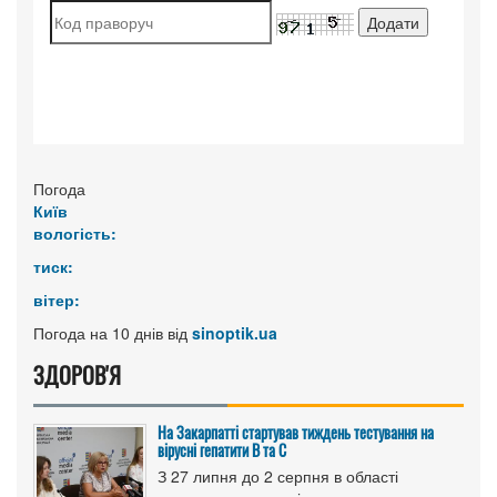
Погода
Київ
вологість:
тиск:
вітер:
Погода на 10 днів від
sinoptik.ua
ЗДОРОВ'Я
На Закарпатті стартував тиждень тестування на
вірусні гепатити B та C
З 27 липня до 2 серпня в області