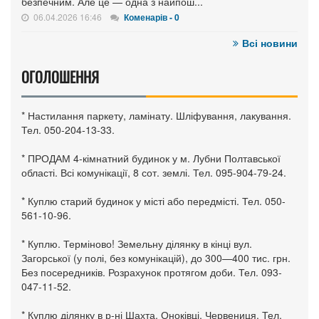
безпечним. Але це — одна з найпош...
06.04.2026 16:46
Коменарів - 0
Всі новини
ОГОЛОШЕННЯ
* Настилання паркету, ламінату. Шліфування, лакування.
Тел. 050-204-13-33.
* ПРОДАМ 4-кімнатний будинок у м. Лубни Полтавської
області. Всі комунікації, 8 сот. землі. Тел. 095-904-79-24.
* Куплю старий будинок у місті або передмісті. Тел. 050-
561-10-96.
* Куплю. Терміново! Земельну ділянку в кінці вул.
Загорської (у полі, без комунікацій), до 300—400 тис. грн.
Без посередників. Розрахунок протягом доби. Тел. 093-
047-11-52.
* Куплю ділянку в р-ні Шахта, Оноківці, Червениця. Тел.