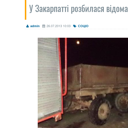
У Закарпатті розбилася відом
26.07.2013 10:03
admin
СОЦІО