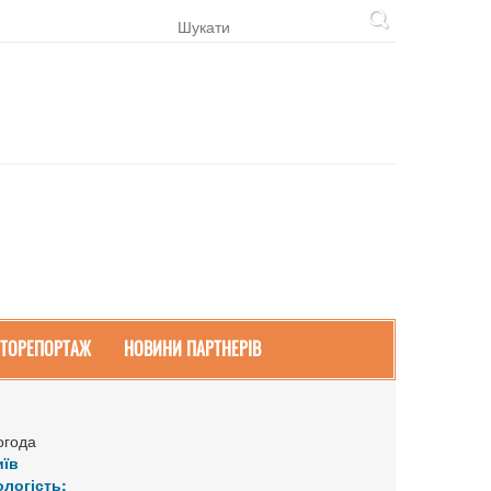
ТОРЕПОРТАЖ
НОВИНИ ПАРТНЕРІВ
огода
иїв
ологість: