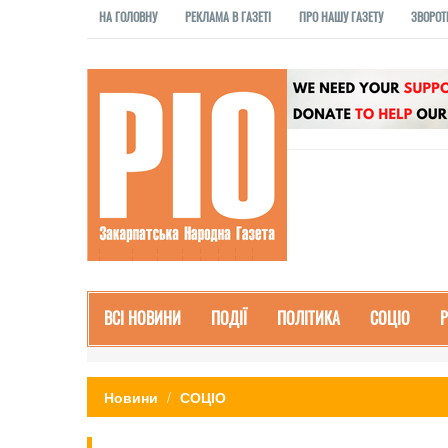
НА ГОЛОВНУ
РЕКЛАМА В ГАЗЕТІ
ПРО НАШУ ГАЗЕТУ
ЗВОРОТ
ВСІ НОВИНИ
ПОДІЇ
ПОЛІТИКА
СОЦІО
Новини
СОЦІО