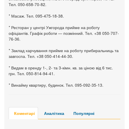
Тел. 050-658-70-82.
* Масаж. Тел. 095-475-18-38.
* Ресторан у центрі Ужгорода прийме на роботу
офіціантів. Графік роботи — позмінний. Тел. +38 050-707-
76-36.
* Заклад харчування прийме на роботу прибиральниць та
завгоспа. Тел. +38 050-414-44-30.
* Видам в оренду 1-, 2- та 3-кімн. кв. за ціною від 6 тис.
грн. Тел. 050-814-94-41.
* Винайму квартиру, будинок. Тел. 095-092-35-13.
Коментарі
Аналітика
Популярні