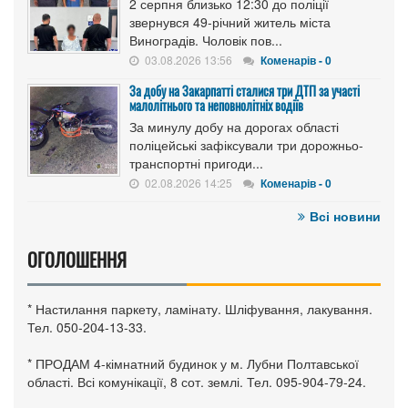
2 серпня близько 12:30 до поліції
звернувся 49-річний житель міста
Виноградів. Чоловік пов...
03.08.2026 13:56
Коменарів - 0
За добу на Закарпатті сталися три ДТП за участі
малолітнього та неповнолітніх водіїв
За минулу добу на дорогах області
поліцейські зафіксували три дорожньо-
транспортні пригоди...
02.08.2026 14:25
Коменарів - 0
Всі новини
ОГОЛОШЕННЯ
* Настилання паркету, ламінату. Шліфування, лакування.
Тел. 050-204-13-33.
* ПРОДАМ 4-кімнатний будинок у м. Лубни Полтавської
області. Всі комунікації, 8 сот. землі. Тел. 095-904-79-24.