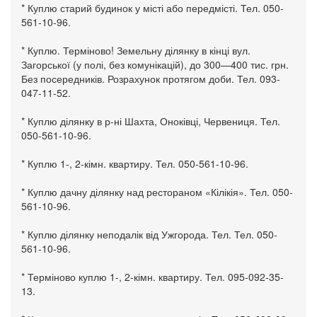
* Куплю старий будинок у місті або передмісті. Тел. 050-
561-10-96.
* Куплю. Терміново! Земельну ділянку в кінці вул.
Загорської (у полі, без комунікацій), до 300—400 тис. грн.
Без посередників. Розрахунок протягом доби. Тел. 093-
047-11-52.
* Куплю ділянку в р-ні Шахта, Оноківці, Червениця. Тел.
050-561-10-96.
* Куплю 1-, 2-кімн. квартиру. Тел. 050-561-10-96.
* Куплю дачну ділянку над рестораном «Кілікія». Тел. 050-
561-10-96.
* Куплю ділянку неподалік від Ужгорода. Тел. Тел. 050-
561-10-96.
* Терміново куплю 1-, 2-кімн. квартиру. Тел. 095-092-35-
13.