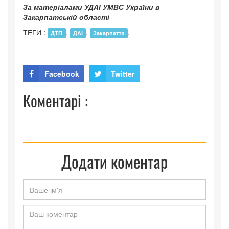
За матеріалами УДАІ УМВС України в
Закарпатській області
ТЕГИ :
,
,
,
ДТП
ДАІ
Закарпаття
Facebook
Twitter
Коментарі :
Додати коментар