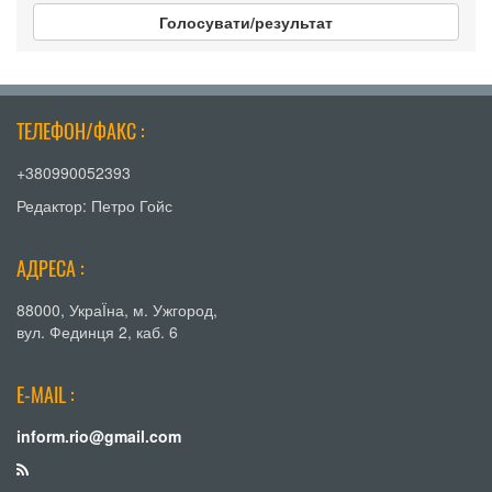
Голосувати/результат
ТЕЛЕФОН/ФАКС :
+380990052393
Редактор: Петро Гойс
АДРЕСА :
88000, УкраЇна, м. Ужгород,
вул. Фединця 2, каб. 6
E-MAIL :
inform.rio@gmail.com