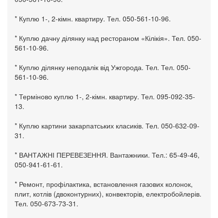
* Куплю 1-, 2-кімн. квартиру. Тел. 050-561-10-96.
* Куплю дачну ділянку над рестораном «Кілікія». Тел. 050-
561-10-96.
* Куплю ділянку неподалік від Ужгорода. Тел. Тел. 050-
561-10-96.
* Терміново куплю 1-, 2-кімн. квартиру. Тел. 095-092-35-
13.
* Куплю картини закарпатських класиків. Тел. 050-632-09-
31.
* ВАНТАЖНІ ПЕРЕВЕЗЕННЯ. Вантажники. Тел.: 65-49-46,
050-941-61-61.
* Ремонт, профілактика, встановлення газових колонок,
плит, котлів (двоконтурних), конвекторів, електробойлерів.
Тел. 050-673-73-31.