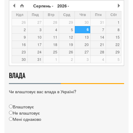
Серпень
2026
Ндл
Пнд
Втр
Срд
Чтв
Птн
Сбт
26
27
28
29
30
31
1
6
2
3
4
5
7
8
9
10
11
12
13
14
15
16
17
18
19
20
21
22
23
24
25
26
27
28
29
30
31
1
2
3
4
5
ВЛАДА
Чи влаштовує вас влада в Україні?
Влаштовує
Не влаштовує
Мені однаково