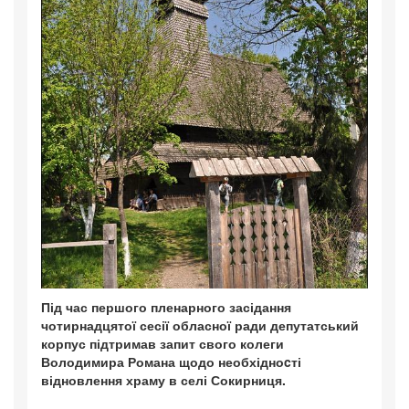
Під час першого пленарного засідання
чотирнадцятої сесії обласної ради депутатський
корпус підтримав запит свого колеги
Володимира Романа щодо необхідноcті
відновлення храму в селі Сокирниця.