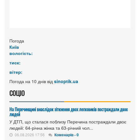
Погода
Київ
вологість:
тиск:
вітер:
Погода на 10 днів від
sinoptik.ua
СОЦІО
На Перечинщині внаслідок зіткнення двох легковиків постраждали двоє
людей
У ДТП, що сталася поблизу Перечина постраждали двоє
людей: 64-річна жінка та 63-річний чол...
06.08.2026 17:56
Коменарів - 0