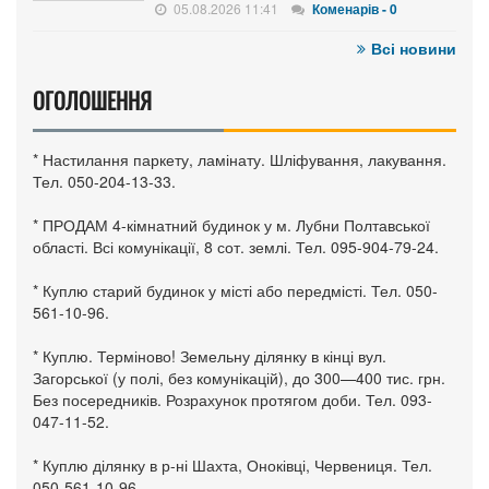
05.08.2026 11:41
Коменарів - 0
Всі новини
ОГОЛОШЕННЯ
* Настилання паркету, ламінату. Шліфування, лакування.
Тел. 050-204-13-33.
* ПРОДАМ 4-кімнатний будинок у м. Лубни Полтавської
області. Всі комунікації, 8 сот. землі. Тел. 095-904-79-24.
* Куплю старий будинок у місті або передмісті. Тел. 050-
561-10-96.
* Куплю. Терміново! Земельну ділянку в кінці вул.
Загорської (у полі, без комунікацій), до 300—400 тис. грн.
Без посередників. Розрахунок протягом доби. Тел. 093-
047-11-52.
* Куплю ділянку в р-ні Шахта, Оноківці, Червениця. Тел.
050-561-10-96.