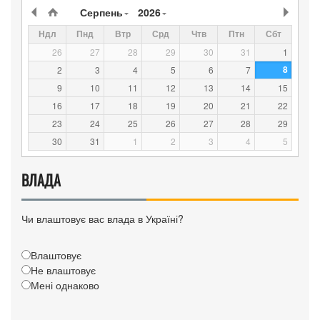
Серпень
2026
Ндл
Пнд
Втр
Срд
Чтв
Птн
Сбт
26
27
28
29
30
31
1
8
2
3
4
5
6
7
9
10
11
12
13
14
15
16
17
18
19
20
21
22
23
24
25
26
27
28
29
30
31
1
2
3
4
5
ВЛАДА
Чи влаштовує вас влада в Україні?
Влаштовує
Не влаштовує
Мені однаково