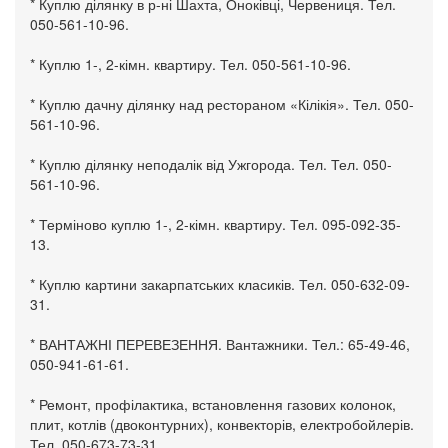
* Куплю ділянку в р-ні Шахта, Оноківці, Червениця. Тел.
050-561-10-96.
* Куплю 1-, 2-кімн. квартиру. Тел. 050-561-10-96.
* Куплю дачну ділянку над рестораном «Кілікія». Тел. 050-
561-10-96.
* Куплю ділянку неподалік від Ужгорода. Тел. Тел. 050-
561-10-96.
* Терміново куплю 1-, 2-кімн. квартиру. Тел. 095-092-35-
13.
* Куплю картини закарпатських класиків. Тел. 050-632-09-
31.
* ВАНТАЖНІ ПЕРЕВЕЗЕННЯ. Вантажники. Тел.: 65-49-46,
050-941-61-61.
* Ремонт, профілактика, встановлення газових колонок,
плит, котлів (двоконтурних), конвекторів, електробойлерів.
Тел. 050-673-73-31.