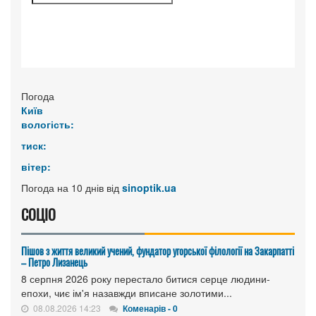
Погода
Київ
вологість:
тиск:
вітер:
Погода на 10 днів від
sinoptik.ua
СОЦІО
Пішов з життя великий учений, фундатор угорської філології на Закарпатті
– Петро Лизанець
8 серпня 2026 року перестало битися серце людини-
епохи, чиє ім'я назавжди вписане золотими...
08.08.2026 14:23
Коменарів - 0