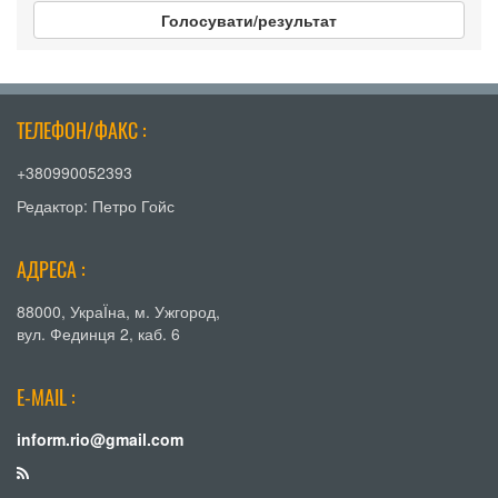
Голосувати/результат
ТЕЛЕФОН/ФАКС :
+380990052393
Редактор: Петро Гойс
АДРЕСА :
88000, УкраЇна, м. Ужгород,
вул. Фединця 2, каб. 6
E-MAIL :
inform.rio@gmail.com