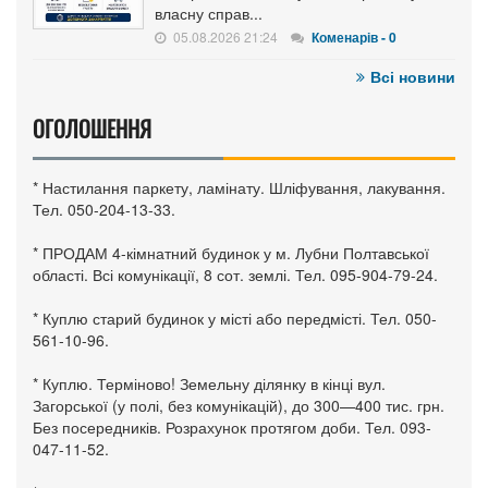
власну справ...
05.08.2026 21:24
Коменарів - 0
Всі новини
ОГОЛОШЕННЯ
* Настилання паркету, ламінату. Шліфування, лакування.
Тел. 050-204-13-33.
* ПРОДАМ 4-кімнатний будинок у м. Лубни Полтавської
області. Всі комунікації, 8 сот. землі. Тел. 095-904-79-24.
* Куплю старий будинок у місті або передмісті. Тел. 050-
561-10-96.
* Куплю. Терміново! Земельну ділянку в кінці вул.
Загорської (у полі, без комунікацій), до 300—400 тис. грн.
Без посередників. Розрахунок протягом доби. Тел. 093-
047-11-52.