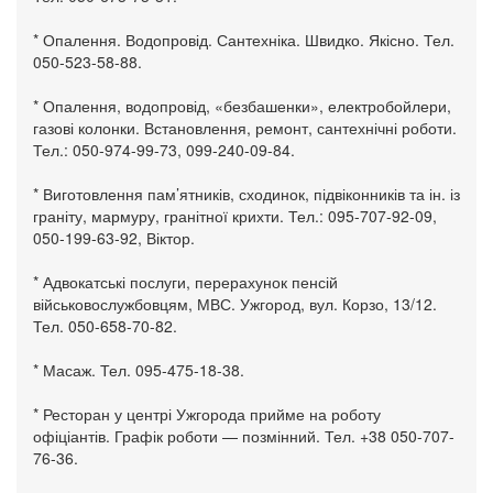
* Опалення. Водопровід. Сантехніка. Швидко. Якісно. Тел.
050-523-58-88.
* Опалення, водопровід, «безбашенки», електробойлери,
газові колонки. Встановлення, ремонт, сантехнічні роботи.
Тел.: 050-974-99-73, 099-240-09-84.
* Виготовлення пам’ятників, сходинок, підвіконників та ін. із
граніту, мармуру, гранітної крихти. Тел.: 095-707-92-09,
050-199-63-92, Віктор.
* Адвокатські послуги, перерахунок пенсій
військовослужбовцям, МВС. Ужгород, вул. Корзо, 13/12.
Тел. 050-658-70-82.
* Масаж. Тел. 095-475-18-38.
* Ресторан у центрі Ужгорода прийме на роботу
офіціантів. Графік роботи — позмінний. Тел. +38 050-707-
76-36.