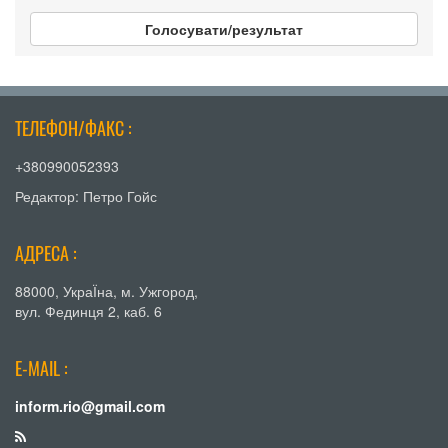
Голосувати/результат
ТЕЛЕФОН/ФАКС :
+380990052393
Редактор: Петро Гойс
АДРЕСА :
88000, УкраЇна, м. Ужгород,
вул. Фединця 2, каб. 6
E-MAIL :
inform.rio@gmail.com