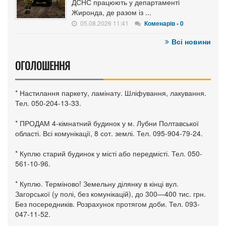
ДСНС працюють у департаменті
Жиронда, де разом із ...
05.08.2026 11:41
Коменарів - 0
Всі новини
ОГОЛОШЕННЯ
* Настилання паркету, ламінату. Шліфування, лакування.
Тел. 050-204-13-33.
* ПРОДАМ 4-кімнатний будинок у м. Лубни Полтавської
області. Всі комунікації, 8 сот. землі. Тел. 095-904-79-24.
* Куплю старий будинок у місті або передмісті. Тел. 050-
561-10-96.
* Куплю. Терміново! Земельну ділянку в кінці вул.
Загорської (у полі, без комунікацій), до 300—400 тис. грн.
Без посередників. Розрахунок протягом доби. Тел. 093-
047-11-52.