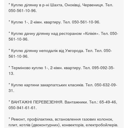
* Куплю ділянку в р-ні Шахта, Оноківці, Червениця. Тел.
050-561-10-96.
* Куплю 1-, 2-кімн. квартиру. Тел. 050-561-10-96.
* Куплю дачну ділянку над рестораном «Кілікія». Тел. 050-
561-10-96.
* Куплю ділянку неподалік від Ужгорода. Тел. Тел. 050-
561-10-96.
* Терміново куплю 1-, 2-кімн. квартиру. Тел. 095-092-35-
13.
* Куплю картини закарпатських класиків. Тел. 050-632-09-
31.
* ВАНТАЖНІ ПЕРЕВЕЗЕННЯ. Вантажники. Тел.: 65-49-46,
050-941-61-61.
* Ремонт, профілактика, встановлення газових колонок,
плит, котлів (двоконтурних), конвекторів, електробойлерів.