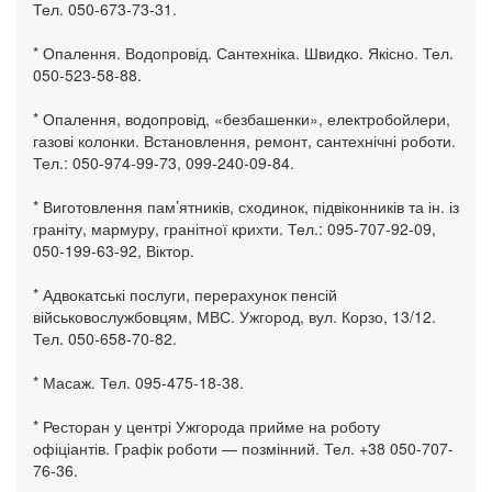
Тел. 050-673-73-31.
* Опалення. Водопровід. Сантехніка. Швидко. Якісно. Тел.
050-523-58-88.
* Опалення, водопровід, «безбашенки», електробойлери,
газові колонки. Встановлення, ремонт, сантехнічні роботи.
Тел.: 050-974-99-73, 099-240-09-84.
* Виготовлення пам’ятників, сходинок, підвіконників та ін. із
граніту, мармуру, гранітної крихти. Тел.: 095-707-92-09,
050-199-63-92, Віктор.
* Адвокатські послуги, перерахунок пенсій
військовослужбовцям, МВС. Ужгород, вул. Корзо, 13/12.
Тел. 050-658-70-82.
* Масаж. Тел. 095-475-18-38.
* Ресторан у центрі Ужгорода прийме на роботу
офіціантів. Графік роботи — позмінний. Тел. +38 050-707-
76-36.