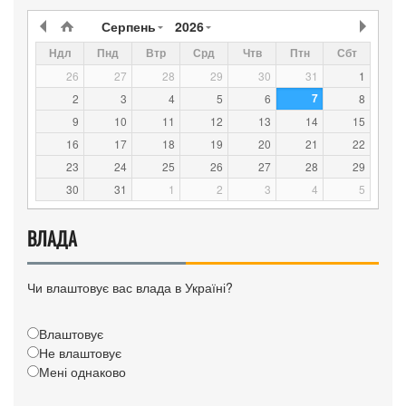
Серпень
2026
Ндл
Пнд
Втр
Срд
Чтв
Птн
Сбт
26
27
28
29
30
31
1
7
2
3
4
5
6
8
9
10
11
12
13
14
15
16
17
18
19
20
21
22
23
24
25
26
27
28
29
30
31
1
2
3
4
5
ВЛАДА
Чи влаштовує вас влада в Україні?
Влаштовує
Не влаштовує
Мені однаково