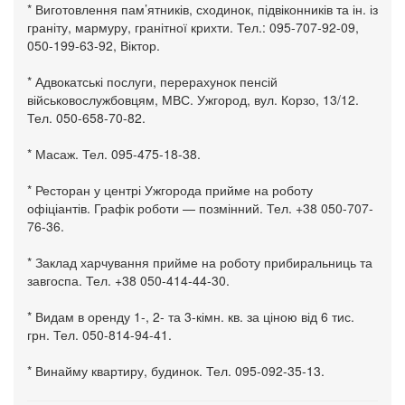
* Виготовлення пам’ятників, сходинок, підвіконників та ін. із
граніту, мармуру, гранітної крихти. Тел.: 095-707-92-09,
050-199-63-92, Віктор.
* Адвокатські послуги, перерахунок пенсій
військовослужбовцям, МВС. Ужгород, вул. Корзо, 13/12.
Тел. 050-658-70-82.
* Масаж. Тел. 095-475-18-38.
* Ресторан у центрі Ужгорода прийме на роботу
офіціантів. Графік роботи — позмінний. Тел. +38 050-707-
76-36.
* Заклад харчування прийме на роботу прибиральниць та
завгоспа. Тел. +38 050-414-44-30.
* Видам в оренду 1-, 2- та 3-кімн. кв. за ціною від 6 тис.
грн. Тел. 050-814-94-41.
* Винайму квартиру, будинок. Тел. 095-092-35-13.