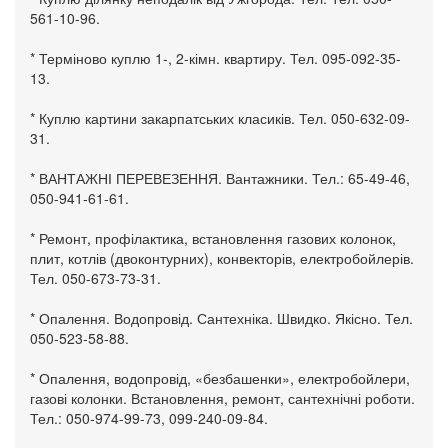
561-10-96.
* Терміново куплю 1-, 2-кімн. квартиру. Тел. 095-092-35-
13.
* Куплю картини закарпатських класиків. Тел. 050-632-09-
31.
* ВАНТАЖНІ ПЕРЕВЕЗЕННЯ. Вантажники. Тел.: 65-49-46,
050-941-61-61.
* Ремонт, профілактика, встановлення газових колонок,
плит, котлів (двоконтурних), конвекторів, електробойлерів.
Тел. 050-673-73-31.
* Опалення. Водопровід. Сантехніка. Швидко. Якісно. Тел.
050-523-58-88.
* Опалення, водопровід, «безбашенки», електробойлери,
газові колонки. Встановлення, ремонт, сантехнічні роботи.
Тел.: 050-974-99-73, 099-240-09-84.