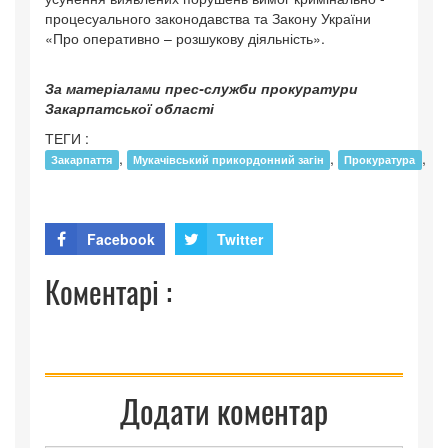
процесуального законодавства та Закону України
«Про оперативно – розшукову діяльність».
За матеріалами прес-служби прокуратури
Закарпатської області
ТЕГИ :
,
,
,
Закарпаття
Мукачівський прикордонний загін
Прокуратура
Facebook
Twitter
Коментарі :
Додати коментар