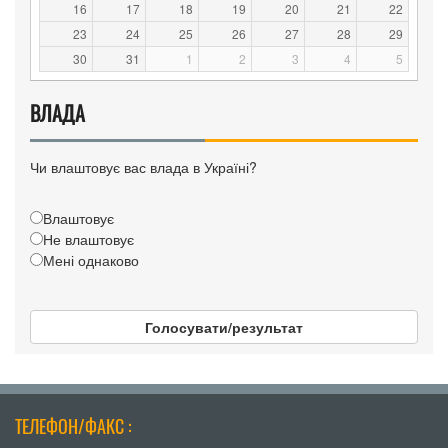
16
17
18
19
20
21
22
23
24
25
26
27
28
29
30
31
1
2
3
4
5
ВЛАДА
Чи влаштовує вас влада в Україні?
Влаштовує
Не влаштовує
Мені однаково
Голосувати/результат
ТЕЛЕФОН/ФАКС :