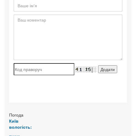
Погода
Київ
вологість: