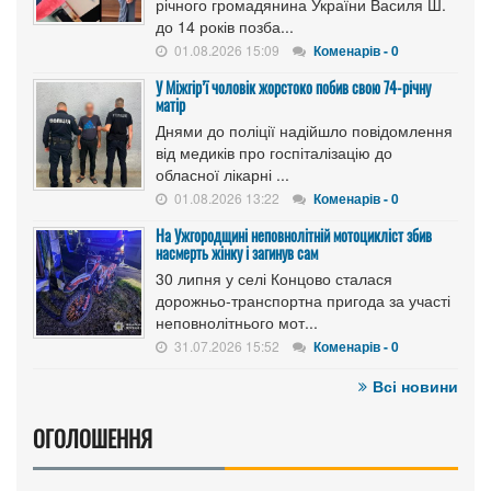
річного громадянина України Василя Ш.
до 14 років позба...
01.08.2026 15:09
Коменарів - 0
У Міжгір’ї чоловік жорстоко побив свою 74-річну
матір
Днями до поліції надійшло повідомлення
від медиків про госпіталізацію до
обласної лікарні ...
01.08.2026 13:22
Коменарів - 0
На Ужгородщині неповнолітній мотоцикліст збив
насмерть жінку і загинув сам
30 липня у селі Концово сталася
дорожньо-транспортна пригода за участі
неповнолітнього мот...
31.07.2026 15:52
Коменарів - 0
Всі новини
ОГОЛОШЕННЯ