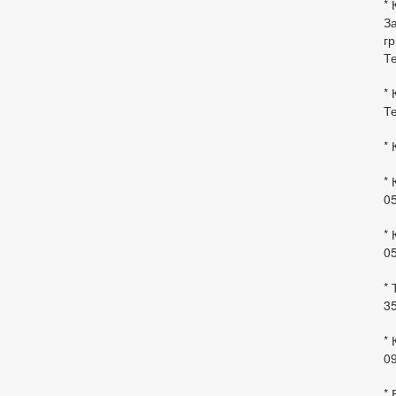
* 
За
гр
Те
* 
Те
* 
* 
0
* 
0
* 
35
* 
09
*