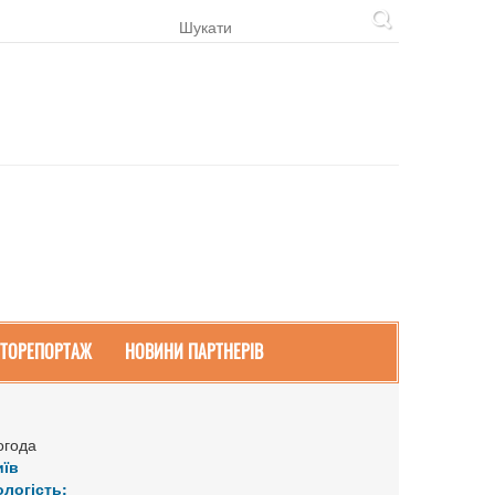
ТОРЕПОРТАЖ
НОВИНИ ПАРТНЕРІВ
огода
иїв
ологість: