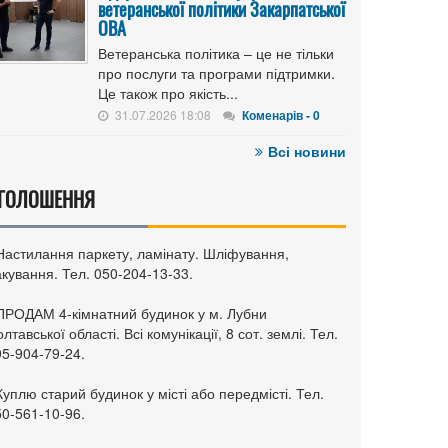
ветеранської політики Закарпатської
ОВА
Ветеранська політика – це не тільки
про послуги та програми підтримки.
Це також про якість...
31.07.2026 18:08
Коменарів - 0
Всі новини
ГОЛОШЕННЯ
 Настилання паркету, ламінату. Шліфування,
кування. Тел. 050-204-13-33.
 ПРОДАМ 4-кімнатний будинок у м. Лубни
лтавської області. Всі комунікації, 8 сот. землі. Тел.
95-904-79-24.
Куплю старий будинок у місті або передмісті. Тел.
50-561-10-96.