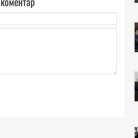
 коментар