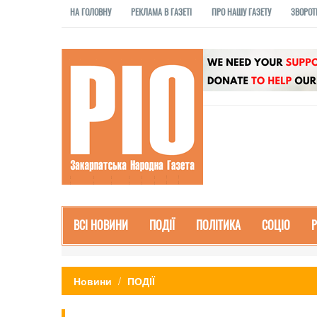
НА ГОЛОВНУ
РЕКЛАМА В ГАЗЕТІ
ПРО НАШУ ГАЗЕТУ
ЗВОРОТ
ВСІ НОВИНИ
ПОДІЇ
ПОЛІТИКА
СОЦІО
Новини
ПОДІЇ