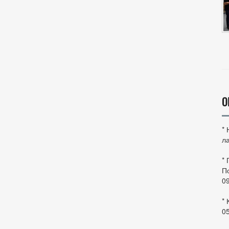
О
*
ла
*
По
0
* 
0