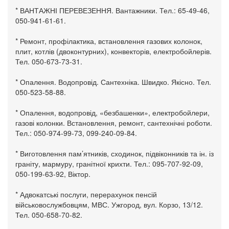
* ВАНТАЖНІ ПЕРЕВЕЗЕННЯ. Вантажники. Тел.: 65-49-46,
050-941-61-61.
* Ремонт, профілактика, встановлення газових колонок,
плит, котлів (двоконтурних), конвекторів, електробойлерів.
Тел. 050-673-73-31.
* Опалення. Водопровід. Сантехніка. Швидко. Якісно. Тел.
050-523-58-88.
* Опалення, водопровід, «безбашенки», електробойлери,
газові колонки. Встановлення, ремонт, сантехнічні роботи.
Тел.: 050-974-99-73, 099-240-09-84.
* Виготовлення пам’ятників, сходинок, підвіконників та ін. із
граніту, мармуру, гранітної крихти. Тел.: 095-707-92-09,
050-199-63-92, Віктор.
* Адвокатські послуги, перерахунок пенсій
військовослужбовцям, МВС. Ужгород, вул. Корзо, 13/12.
Тел. 050-658-70-82.