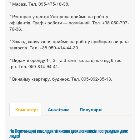
* Масаж. Тел. 095-475-18-38.
* Ресторан у центрі Ужгорода прийме на роботу
офіціантів. Графік роботи — позмінний. Тел. +38 050-707-
76-36.
* Заклад харчування прийме на роботу прибиральниць та
завгоспа. Тел. +38 050-414-44-30.
* Видам в оренду 1-, 2- та 3-кімн. кв. за ціною від 6 тис.
грн. Тел. 050-814-94-41.
* Винайму квартиру, будинок. Тел. 095-092-35-13.
Коментарі
Аналітика
Популярні
На Перечинщині внаслідок зіткнення двох легковиків постраждали двоє
людей