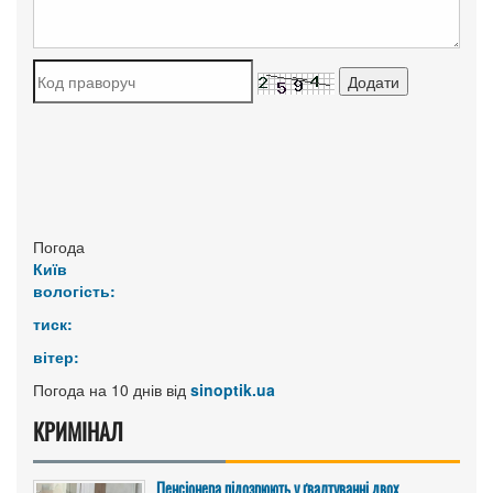
Погода
Київ
вологість:
тиск:
вітер:
Погода на 10 днів від
sinoptik.ua
КРИМІНАЛ
Пенсіонера підозрюють у ґвалтуванні двох