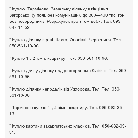
* Куплю. Терміново! Земельну ділянку в кінці вул.
Загорської (у полі, без комунікацій), до 300—400 тис. грн.
Без посередників. Розрахунок протягом доби. Тел. 093-
047-11-52.
* Куплю ділянку в р-ні Шахта, Оноківці, Червениця. Тел.
050-561-10-96.
* Куплю 1-, 2-кімн. квартиру. Тел. 050-561-10-96.
* Куплю дачну ділянку над рестораном «Кілікія». Тел. 050-
561-10-96.
* Куплю ділянку неподалік від Ужгорода. Тел. Тел. 050-
561-10-96.
* Терміново куплю 1-, 2-кімн. квартиру. Тел. 095-092-35-
13.
* Куплю картини закарпатських класиків. Тел. 050-632-09-
31.