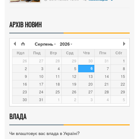
АРХІВ НОВИН
Серпень
2026
Ндл
Пнд
Втр
Срд
Чтв
Птн
Сбт
26
27
28
29
30
31
1
6
2
3
4
5
7
8
9
10
11
12
13
14
15
16
17
18
19
20
21
22
23
24
25
26
27
28
29
30
31
1
2
3
4
5
ВЛАДА
Чи влаштовує вас влада в Україні?