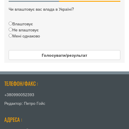
Чи влаштовує вас влада в Україні?
Влаштовує
Не влаштовує
Мені однаково
Голосувати/результат
ТЕЛЕФОН/ФАКС :
+380990052393
Редактор: Петро Гойс
АДРЕСА :