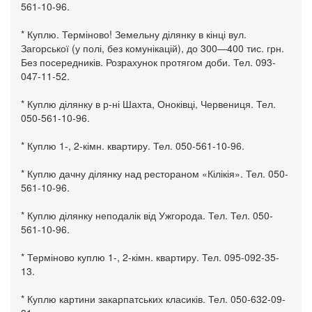
561-10-96.
* Куплю. Терміново! Земельну ділянку в кінці вул.
Загорської (у полі, без комунікацій), до 300—400 тис. грн.
Без посередників. Розрахунок протягом доби. Тел. 093-
047-11-52.
* Куплю ділянку в р-ні Шахта, Оноківці, Червениця. Тел.
050-561-10-96.
* Куплю 1-, 2-кімн. квартиру. Тел. 050-561-10-96.
* Куплю дачну ділянку над рестораном «Кілікія». Тел. 050-
561-10-96.
* Куплю ділянку неподалік від Ужгорода. Тел. Тел. 050-
561-10-96.
* Терміново куплю 1-, 2-кімн. квартиру. Тел. 095-092-35-
13.
* Куплю картини закарпатських класиків. Тел. 050-632-09-