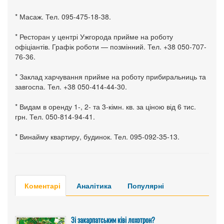
* Масаж. Тел. 095-475-18-38.
* Ресторан у центрі Ужгорода прийме на роботу
офіціантів. Графік роботи — позмінний. Тел. +38 050-707-
76-36.
* Заклад харчування прийме на роботу прибиральниць та
завгоспа. Тел. +38 050-414-44-30.
* Видам в оренду 1-, 2- та 3-кімн. кв. за ціною від 6 тис.
грн. Тел. 050-814-94-41.
* Винайму квартиру, будинок. Тел. 095-092-35-13.
Коментарі
Аналітика
Популярні
Зі закарпатським ківі лохотрон?