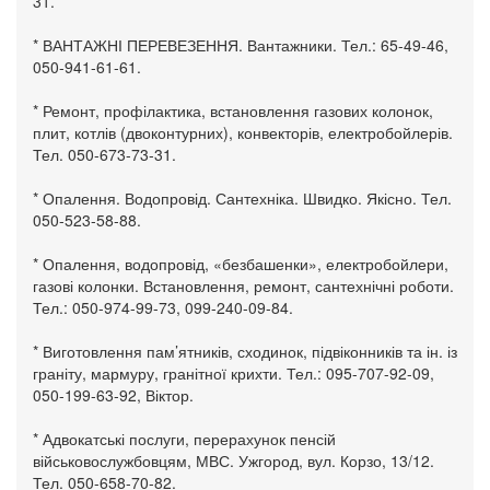
31.
* ВАНТАЖНІ ПЕРЕВЕЗЕННЯ. Вантажники. Тел.: 65-49-46,
050-941-61-61.
* Ремонт, профілактика, встановлення газових колонок,
плит, котлів (двоконтурних), конвекторів, електробойлерів.
Тел. 050-673-73-31.
* Опалення. Водопровід. Сантехніка. Швидко. Якісно. Тел.
050-523-58-88.
* Опалення, водопровід, «безбашенки», електробойлери,
газові колонки. Встановлення, ремонт, сантехнічні роботи.
Тел.: 050-974-99-73, 099-240-09-84.
* Виготовлення пам’ятників, сходинок, підвіконників та ін. із
граніту, мармуру, гранітної крихти. Тел.: 095-707-92-09,
050-199-63-92, Віктор.
* Адвокатські послуги, перерахунок пенсій
військовослужбовцям, МВС. Ужгород, вул. Корзо, 13/12.
Тел. 050-658-70-82.