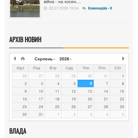
війна - на хосен....
22.07.2026 19:34
Коменарів - 0
АРХІВ НОВИН
Серпень
2026
Ндл
Пнд
Втр
Срд
Чтв
Птн
Сбт
26
27
28
29
30
31
1
6
2
3
4
5
7
8
9
10
11
12
13
14
15
16
17
18
19
20
21
22
23
24
25
26
27
28
29
30
31
1
2
3
4
5
ВЛАДА