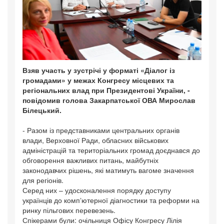
Взяв участь у зустрічі у форматі «Діалог із
громадами» у межах Конгресу місцевих та
регіональних влад при Президентові України, -
повідомив голова Закарпатської ОВА Мирослав
Білецький.
- Разом із представниками центральних органів
влади, Верховної Ради, обласних військових
адміністрацій та територіальних громад доєднався до
обговорення важливих питань, майбутніх
законодавчих рішень, які матимуть вагоме значення
для регіонів.
Серед них – удосконалення порядку доступу
українців до компʼютерної діагностики та реформи на
ринку пільгових перевезень.
Спікерами були: очільниця Офісу Конгресу Лілія