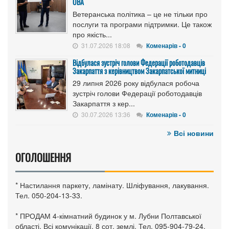
ОВА
Ветеранська політика – це не тільки про
послуги та програми підтримки. Це також
про якість...
31.07.2026 18:08
Коменарів - 0
Відбулася зустріч голови Федерації роботодавців
Закарпаття з керівництвом Закарпатської митниці
29 липня 2026 року відбулася робоча
зустріч голови Федерації роботодавців
Закарпаття з кер...
30.07.2026 13:36
Коменарів - 0
Всі новини
ОГОЛОШЕННЯ
* Настилання паркету, ламінату. Шліфування, лакування.
Тел. 050-204-13-33.
* ПРОДАМ 4-кімнатний будинок у м. Лубни Полтавської
області. Всі комунікації, 8 сот. землі. Тел. 095-904-79-24.