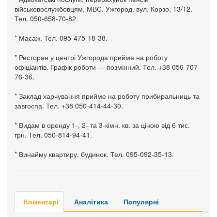
військовослужбовцям, МВС. Ужгород, вул. Корзо, 13/12.
Тел. 050-658-70-82.
* Масаж. Тел. 095-475-18-38.
* Ресторан у центрі Ужгорода прийме на роботу
офіціантів. Графік роботи — позмінний. Тел. +38 050-707-
76-36.
* Заклад харчування прийме на роботу прибиральниць та
завгоспа. Тел. +38 050-414-44-30.
* Видам в оренду 1-, 2- та 3-кімн. кв. за ціною від 6 тис.
грн. Тел. 050-814-94-41.
* Винайму квартиру, будинок. Тел. 095-092-35-13.
Коментарі
Аналітика
Популярні