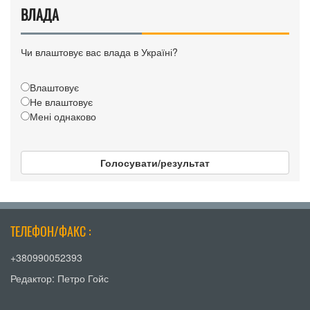
ВЛАДА
Чи влаштовує вас влада в Україні?
Влаштовує
Не влаштовує
Мені однаково
Голосувати/результат
ТЕЛЕФОН/ФАКС :
+380990052393
Редактор: Петро Гойс