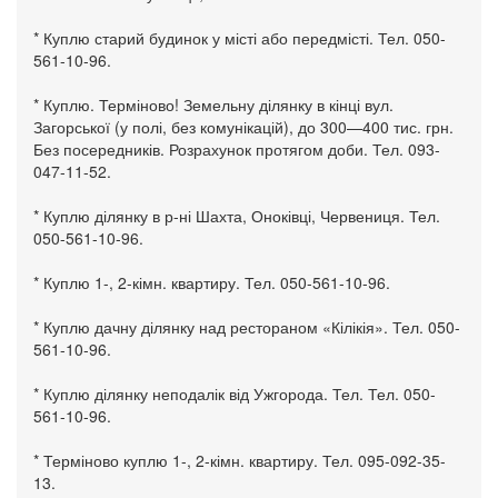
* Куплю старий будинок у місті або передмісті. Тел. 050-
561-10-96.
* Куплю. Терміново! Земельну ділянку в кінці вул.
Загорської (у полі, без комунікацій), до 300—400 тис. грн.
Без посередників. Розрахунок протягом доби. Тел. 093-
047-11-52.
* Куплю ділянку в р-ні Шахта, Оноківці, Червениця. Тел.
050-561-10-96.
* Куплю 1-, 2-кімн. квартиру. Тел. 050-561-10-96.
* Куплю дачну ділянку над рестораном «Кілікія». Тел. 050-
561-10-96.
* Куплю ділянку неподалік від Ужгорода. Тел. Тел. 050-
561-10-96.
* Терміново куплю 1-, 2-кімн. квартиру. Тел. 095-092-35-
13.