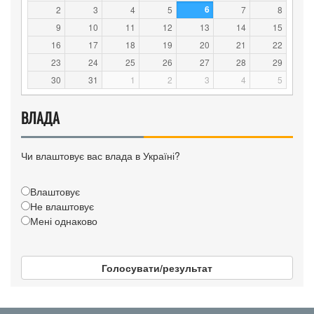
6
2
3
4
5
7
8
9
10
11
12
13
14
15
16
17
18
19
20
21
22
23
24
25
26
27
28
29
30
31
1
2
3
4
5
ВЛАДА
Чи влаштовує вас влада в Україні?
Влаштовує
Не влаштовує
Мені однаково
Голосувати/результат