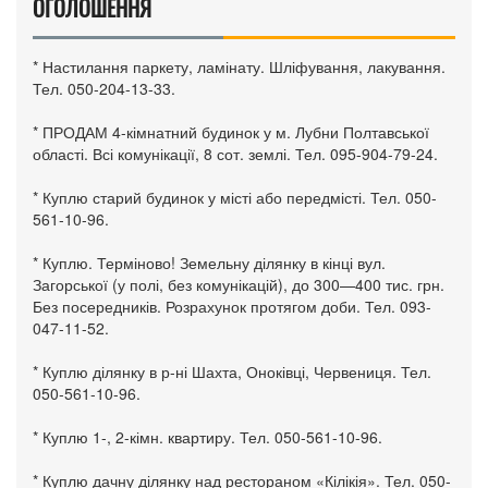
ОГОЛОШЕННЯ
* Настилання паркету, ламінату. Шліфування, лакування.
Тел. 050-204-13-33.
* ПРОДАМ 4-кімнатний будинок у м. Лубни Полтавської
області. Всі комунікації, 8 сот. землі. Тел. 095-904-79-24.
* Куплю старий будинок у місті або передмісті. Тел. 050-
561-10-96.
* Куплю. Терміново! Земельну ділянку в кінці вул.
Загорської (у полі, без комунікацій), до 300—400 тис. грн.
Без посередників. Розрахунок протягом доби. Тел. 093-
047-11-52.
* Куплю ділянку в р-ні Шахта, Оноківці, Червениця. Тел.
050-561-10-96.
* Куплю 1-, 2-кімн. квартиру. Тел. 050-561-10-96.
* Куплю дачну ділянку над рестораном «Кілікія». Тел. 050-