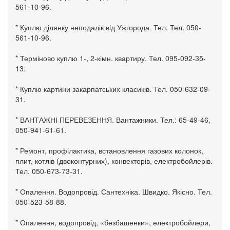
561-10-96.
* Куплю ділянку неподалік від Ужгорода. Тел. Тел. 050-
561-10-96.
* Терміново куплю 1-, 2-кімн. квартиру. Тел. 095-092-35-
13.
* Куплю картини закарпатських класиків. Тел. 050-632-09-
31.
* ВАНТАЖНІ ПЕРЕВЕЗЕННЯ. Вантажники. Тел.: 65-49-46,
050-941-61-61.
* Ремонт, профілактика, встановлення газових колонок,
плит, котлів (двоконтурних), конвекторів, електробойлерів.
Тел. 050-673-73-31.
* Опалення. Водопровід. Сантехніка. Швидко. Якісно. Тел.
050-523-58-88.
* Опалення, водопровід, «безбашенки», електробойлери,