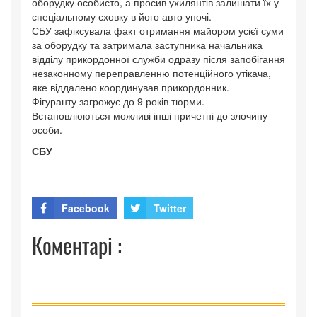
оборудку особисто, а просив ухилянтів залишати їх у
спеціальному сховку в його авто уночі.
СБУ зафіксувала факт отримання майором усієї суми
за оборудку та затримала заступника начальника
відділу прикордонної служби одразу після запобігання
незаконному переправленню потенційного утікача,
яке віддалено координував прикордонник.
Фігуранту загрожує до 9 років тюрми.
Встановлюються можливі інші причетні до злочину
особи.
СБУ
Facebook
Twitter
Коментарі :