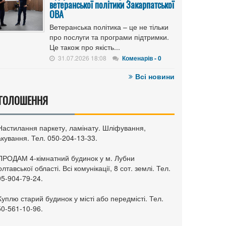
ветеранської політики Закарпатської
ОВА
Ветеранська політика – це не тільки
про послуги та програми підтримки.
Це також про якість...
31.07.2026 18:08
Коменарів - 0
Всі новини
ГОЛОШЕННЯ
 Настилання паркету, ламінату. Шліфування,
кування. Тел. 050-204-13-33.
 ПРОДАМ 4-кімнатний будинок у м. Лубни
лтавської області. Всі комунікації, 8 сот. землі. Тел.
95-904-79-24.
Куплю старий будинок у місті або передмісті. Тел.
50-561-10-96.