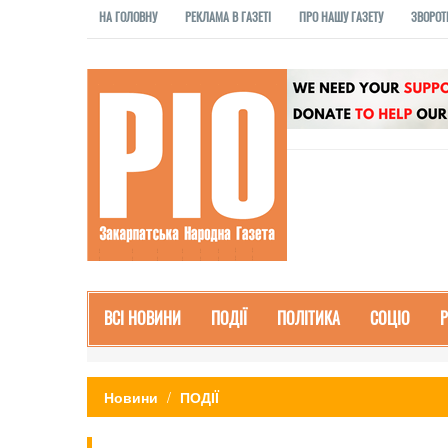
НА ГОЛОВНУ
РЕКЛАМА В ГАЗЕТІ
ПРО НАШУ ГАЗЕТУ
ЗВОРОТ
ВСІ НОВИНИ
ПОДІЇ
ПОЛІТИКА
СОЦІО
Новини
ПОДІЇ