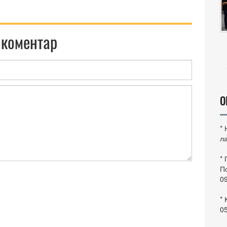
 коментар
О
*
ла
*
По
0
* 
0