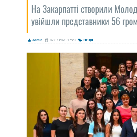
На Закарпатті створили Молод
увійшли представники 56 гро
07.07.2026 17:29
admin
ПОДІЇ