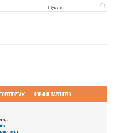
ТОРЕПОРТАЖ
НОВИНИ ПАРТНЕРІВ
огода
иїв
ологість: