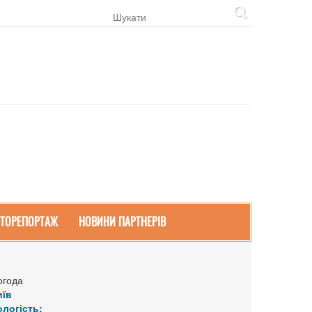
ТОРЕПОРТАЖ
НОВИНИ ПАРТНЕРІВ
огода
иїв
ологість: