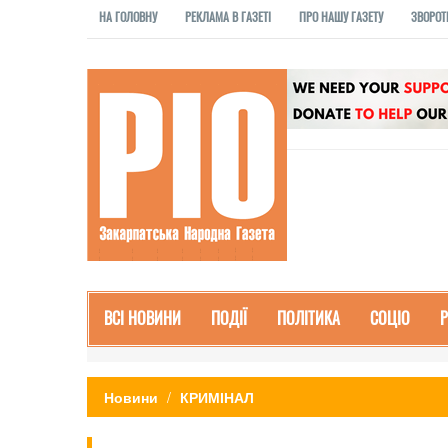
НА ГОЛОВНУ
РЕКЛАМА В ГАЗЕТІ
ПРО НАШУ ГАЗЕТУ
ЗВОРОТ
ВСІ НОВИНИ
ПОДІЇ
ПОЛІТИКА
СОЦІО
Новини
КРИМІНАЛ