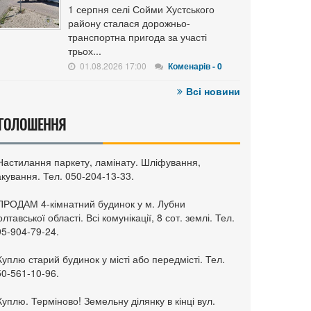
1 серпня селі Сойми Хустського
району сталася дорожньо-
транспортна пригода за участі
трьох...
01.08.2026 17:00
Коменарів - 0
Всі новини
ГОЛОШЕННЯ
 Настилання паркету, ламінату. Шліфування,
кування. Тел. 050-204-13-33.
 ПРОДАМ 4-кімнатний будинок у м. Лубни
лтавської області. Всі комунікації, 8 сот. землі. Тел.
95-904-79-24.
Куплю старий будинок у місті або передмісті. Тел.
50-561-10-96.
Куплю. Терміново! Земельну ділянку в кінці вул.