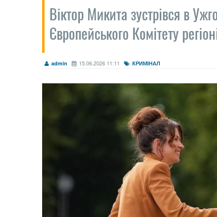
Віктор Микита зустрівся в Ужг
Європейського Комітету регіон
15.06.2026 11:11
admin
КРИМІНАЛ