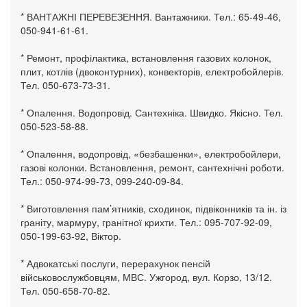
* ВАНТАЖНІ ПЕРЕВЕЗЕННЯ. Вантажники. Тел.: 65-49-46,
050-941-61-61.
* Ремонт, профілактика, встановлення газових колонок,
плит, котлів (двоконтурних), конвекторів, електробойлерів.
Тел. 050-673-73-31.
* Опалення. Водопровід. Сантехніка. Швидко. Якісно. Тел.
050-523-58-88.
* Опалення, водопровід, «безбашенки», електробойлери,
газові колонки. Встановлення, ремонт, сантехнічні роботи.
Тел.: 050-974-99-73, 099-240-09-84.
* Виготовлення пам’ятників, сходинок, підвіконників та ін. із
граніту, мармуру, гранітної крихти. Тел.: 095-707-92-09,
050-199-63-92, Віктор.
* Адвокатські послуги, перерахунок пенсій
військовослужбовцям, МВС. Ужгород, вул. Корзо, 13/12.
Тел. 050-658-70-82.