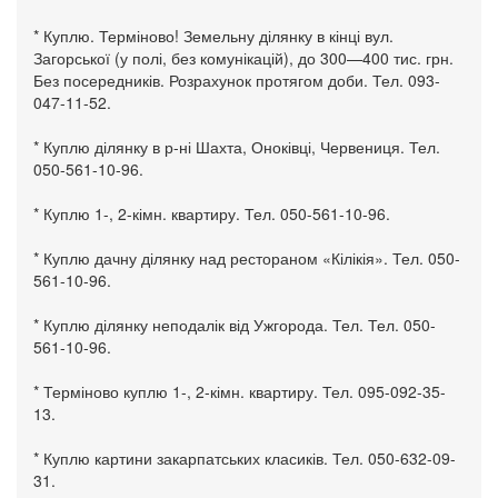
* Куплю. Терміново! Земельну ділянку в кінці вул.
Загорської (у полі, без комунікацій), до 300—400 тис. грн.
Без посередників. Розрахунок протягом доби. Тел. 093-
047-11-52.
* Куплю ділянку в р-ні Шахта, Оноківці, Червениця. Тел.
050-561-10-96.
* Куплю 1-, 2-кімн. квартиру. Тел. 050-561-10-96.
* Куплю дачну ділянку над рестораном «Кілікія». Тел. 050-
561-10-96.
* Куплю ділянку неподалік від Ужгорода. Тел. Тел. 050-
561-10-96.
* Терміново куплю 1-, 2-кімн. квартиру. Тел. 095-092-35-
13.
* Куплю картини закарпатських класиків. Тел. 050-632-09-
31.