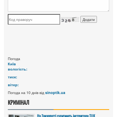
Погода
Київ
вологість:
тиск:
вітер:
Погода на 10 днів від
sinoptik.ua
КРИМІНАЛ
На Закарпатті судитимуть інструктора ТЦК,