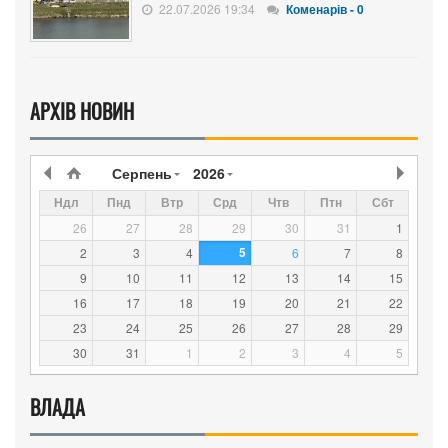
22.07.2026 19:34
Коменарів - 0
АРХІВ НОВИН
Серпень
2026
Ндл
Пнд
Втр
Срд
Чтв
Птн
Сбт
26
27
28
29
30
31
1
5
2
3
4
6
7
8
9
10
11
12
13
14
15
16
17
18
19
20
21
22
23
24
25
26
27
28
29
30
31
1
2
3
4
5
ВЛАДА