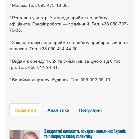
* Масаж. Тел. 095-475-18-38.
* Ресторан у центрі Ужгорода прийме на роботу
офіціантів. Графік роботи — позмінний. Тел. +38 050-707-
76-36.
* Заклад харчування прийме на роботу прибиральниць та
завгоспа. Тел. +38 050-414-44-30.
* Видам в оренду 1-, 2- та 3-кімн. кв. за ціною від 6 тис.
грн. Тел. 050-814-94-41.
* Винайму квартиру, будинок. Тел. 095-092-35-13.
Коментарі
Аналітика
Популярні
Закарпатці вимагають покарати коньячних баронів
та повернути завод колективу