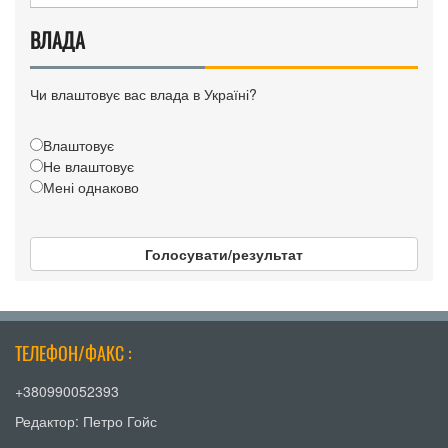
ВЛАДА
Чи влаштовує вас влада в Україні?
Влаштовує
Не влаштовує
Мені однаково
Голосувати/результат
ТЕЛЕФОН/ФАКС :
+380990052393
Редактор: Петро Гойс