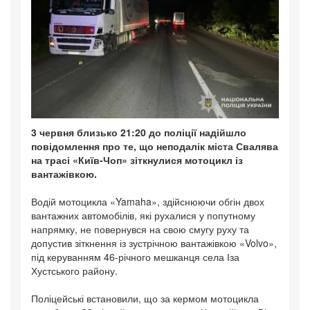
3 червня близько 21:20 до поліції надійшло
повідомлення про те, що неподалік міста Свалява
на трасі «Київ-Чоп» зіткнулися мотоцикл із
вантажівкою.
Водій мотоцикла «Yamaha», здійснюючи обгін двох
вантажних автомобілів, які рухалися у попутному
напрямку, не повернувся на свою смугу руху та
допустив зіткнення із зустрічною вантажівкою «Volvo»,
під керуванням 46-річного мешканця села Іза
Хустського району.
Поліцейські встановили, що за кермом мотоцикла