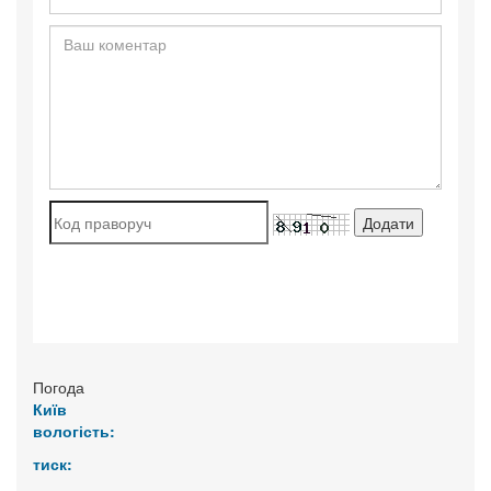
Погода
Київ
вологість:
тиск: