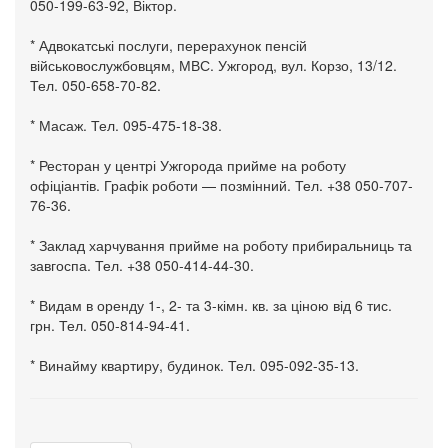
050-199-63-92, Віктор.
* Адвокатські послуги, перерахунок пенсій
військовослужбовцям, МВС. Ужгород, вул. Корзо, 13/12.
Тел. 050-658-70-82.
* Масаж. Тел. 095-475-18-38.
* Ресторан у центрі Ужгорода прийме на роботу
офіціантів. Графік роботи — позмінний. Тел. +38 050-707-
76-36.
* Заклад харчування прийме на роботу прибиральниць та
завгоспа. Тел. +38 050-414-44-30.
* Видам в оренду 1-, 2- та 3-кімн. кв. за ціною від 6 тис.
грн. Тел. 050-814-94-41.
* Винайму квартиру, будинок. Тел. 095-092-35-13.