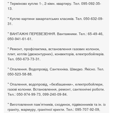
* Терміново куплю 1-, 2-кімн. квартиру. Тел. 095-092-35-
13.
* Куплю картини закарпатських класиків. Тел. 050-632-09-
31.
* ВАНТАЖНІ ПЕРЕВЕЗЕННЯ. Вантажники. Тел.: 65-49-46,
050-941-61-61.
* Ремонт, профілактика, встановлення газових колонок,
плит, котлів (двоконтурних), конвекторів, електробойлерів.
Тел. 050-673-73-31.
* Опалення. Водопровід. Сантехніка. Швидко. Якісно. Тел.
050-523-58-88.
* Опалення, водопровід, «безбашенки», електробойлери,
газові колонки. Встановлення, ремонт, сантехнічні роботи.
Тел.: 050-974-99-73, 099-240-09-84.
* Виготовлення пам’ятників, сходинок, підвіконників та ін. із
граніту, мармуру, гранітної крихти. Тел.: 095-707-92-09,