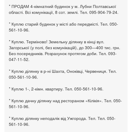
* ПРОДАМ 4-кімнатний будинок у м. Лубни Полтавської
області. Всі комунікації, 8 сот. землі. Тел. 095-904-79-24.
* Куплю старий будинок у місті або передмісті. Тел. 050-
561-10-96.
* Куплю. Терміново! Земельну ділянку в кінці вул.
Загорської (у полі, без комунікацій), до 300—400 тис. грн.
Без посередників. Розрахунок протягом доби. Тел. 093-
047-11-52.
* Куплю ділянку в р-ні Шахта, Оноківці, Червениця. Тел.
050-561-10-96.
* Куплю 1-, 2-кімн. квартиру. Тел. 050-561-10-96.
* Куплю дачну ділянку над рестораном «Кілікія». Тел. 050-
561-10-96.
* Куплю ділянку неподалік від Ужгорода. Тел. Тел. 050-
561-10-96.