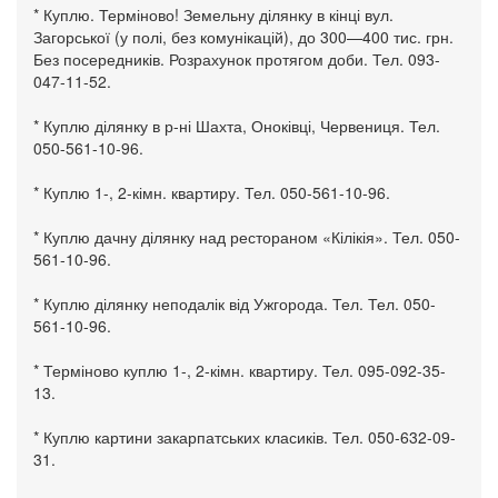
* Куплю. Терміново! Земельну ділянку в кінці вул.
Загорської (у полі, без комунікацій), до 300—400 тис. грн.
Без посередників. Розрахунок протягом доби. Тел. 093-
047-11-52.
* Куплю ділянку в р-ні Шахта, Оноківці, Червениця. Тел.
050-561-10-96.
* Куплю 1-, 2-кімн. квартиру. Тел. 050-561-10-96.
* Куплю дачну ділянку над рестораном «Кілікія». Тел. 050-
561-10-96.
* Куплю ділянку неподалік від Ужгорода. Тел. Тел. 050-
561-10-96.
* Терміново куплю 1-, 2-кімн. квартиру. Тел. 095-092-35-
13.
* Куплю картини закарпатських класиків. Тел. 050-632-09-
31.