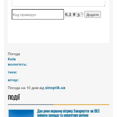
Погода
Київ
вологість:
тиск:
вітер:
Погода на 10 днів від
sinoptik.ua
ПОДІЇ
Два роки першому вітряку Закарпаття: як ВЕС
змінила громаду та енергетику регіону