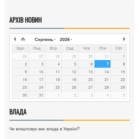
АРХІВ НОВИН
Серпень
2026
Ндл
Пнд
Втр
Срд
Чтв
Птн
Сбт
26
27
28
29
30
31
1
7
2
3
4
5
6
8
9
10
11
12
13
14
15
16
17
18
19
20
21
22
23
24
25
26
27
28
29
30
31
1
2
3
4
5
ВЛАДА
Чи влаштовує вас влада в Україні?