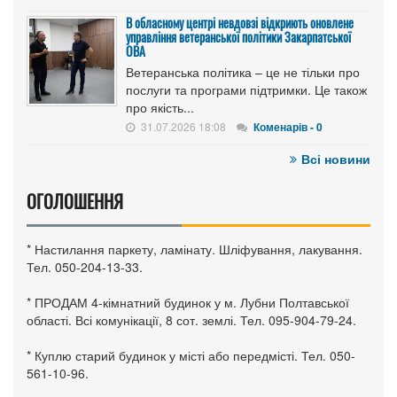
В обласному центрі невдовзі відкриють оновлене
управління ветеранської політики Закарпатської
ОВА
Ветеранська політика – це не тільки про
послуги та програми підтримки. Це також
про якість...
31.07.2026 18:08
Коменарів - 0
Всі новини
ОГОЛОШЕННЯ
* Настилання паркету, ламінату. Шліфування, лакування.
Тел. 050-204-13-33.
* ПРОДАМ 4-кімнатний будинок у м. Лубни Полтавської
області. Всі комунікації, 8 сот. землі. Тел. 095-904-79-24.
* Куплю старий будинок у місті або передмісті. Тел. 050-
561-10-96.