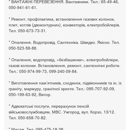
* ВАНТАЖНІ ПЕРЕВЕЗЕННЯ. Вантажники. Тел.: 65-49-46,
050-941-61-61.
* Ремонт, профілактика, встановлення газових колонок,
плит, котлів (двоконтурних), конвекторів, електробойлерів.
Тел. 050-673-73-31.
* Опалення. Водопровід. Сантехніка. Швидко. Якісно. Тел.
050-523-58-88.
* Опалення, водопровід, «безбашенки», електробойлери,
газові колонки. Встановлення, ремонт, сантехнічні роботи.
Тел.: 050-974-99-73, 099-240-09-84.
* Виготовлення пам’ятників, сходинок, підвіконників та ін. із
граніту, мармуру, гранітної крихти. Тел.: 095-707-92-09,
050-199-63-92, Віктор.
* Адвокатські послуги, перерахунок пенсій
військовослужбовцям, МВС. Ужгород, вул. Корзо, 13/12.
Тел. 050-658-70-82.
* Масаж. Тел. 095-475-18-38.