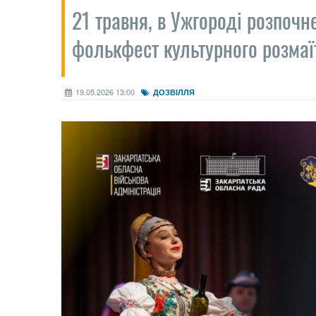
21 травня, в Ужгороді розпоч
фолькфест культурного розма
19.05.2026 13:00
ДОЗВІЛЛЯ