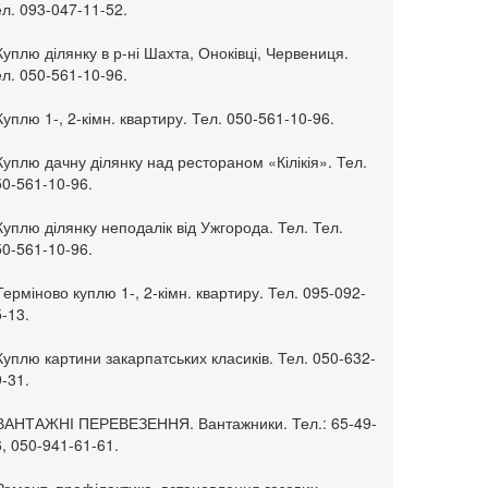
л. 093-047-11-52.
Куплю ділянку в р-ні Шахта, Оноківці, Червениця.
л. 050-561-10-96.
Куплю 1-, 2-кімн. квартиру. Тел. 050-561-10-96.
Куплю дачну ділянку над рестораном «Кілікія». Тел.
50-561-10-96.
Куплю ділянку неподалік від Ужгорода. Тел. Тел.
50-561-10-96.
Терміново куплю 1-, 2-кімн. квартиру. Тел. 095-092-
-13.
Куплю картини закарпатських класиків. Тел. 050-632-
-31.
 ВАНТАЖНІ ПЕРЕВЕЗЕННЯ. Вантажники. Тел.: 65-49-
, 050-941-61-61.