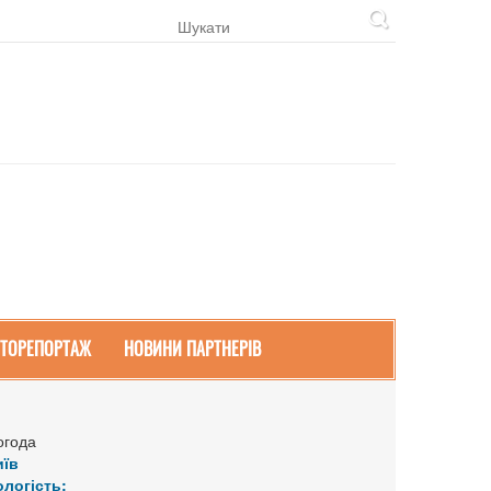
ТОРЕПОРТАЖ
НОВИНИ ПАРТНЕРІВ
огода
иїв
ологість: