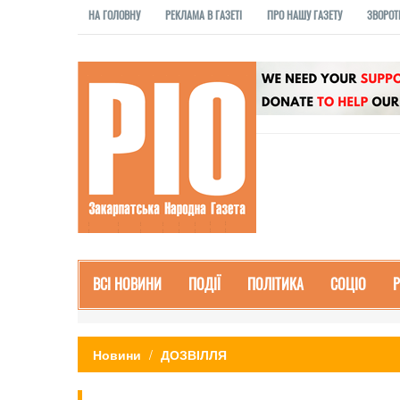
НА ГОЛОВНУ
РЕКЛАМА В ГАЗЕТІ
ПРО НАШУ ГАЗЕТУ
ЗВОРОТ
ВСІ НОВИНИ
ПОДІЇ
ПОЛІТИКА
СОЦІО
Новини
ДОЗВІЛЛЯ