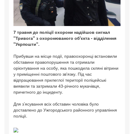
7 травня до поліції охорони надійшов сигнал
"Тривога" з охоронюваного об'єкта - відділення
"Укрпошти".
Прибувши на місце події, правоохоронці встановили
обставини правопорушення та отримали
орієнтування на особу, яка пошкодила скляні вітрини
у приміщенні поштового зв'язку. Під час
відпрацювання прилеглої території поліцейські
виявили та затримали 43-річного мукачівця,
причетного до інциденту.
Для з’ясування всіх обставин чоловіка було
доставлено до Ужгородського районного управління
поліції.