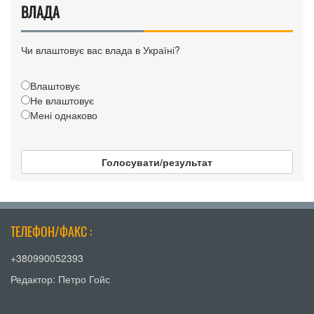
ВЛАДА
Чи влаштовує вас влада в Україні?
Влаштовує
Не влаштовує
Мені однаково
Голосувати/результат
ТЕЛЕФОН/ФАКС :
+380990052393
Редактор: Петро Гойс