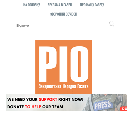
НА ГОЛОВНУ
РЕКЛАМА В ГАЗЕТІ
ПРО НАШУ ГАЗЕТУ
ЗВОРОТНІЙ ЗВ'ЯЗОК