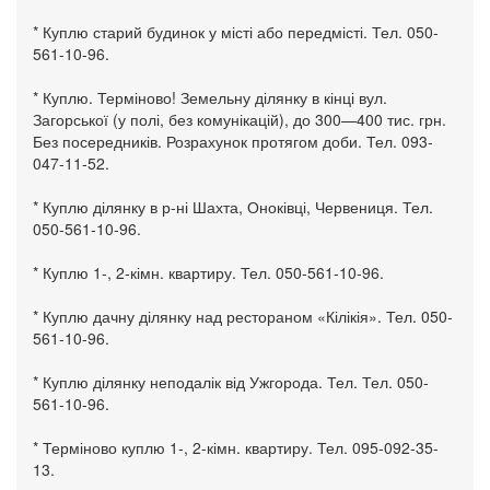
* Куплю старий будинок у місті або передмісті. Тел. 050-
561-10-96.
* Куплю. Терміново! Земельну ділянку в кінці вул.
Загорської (у полі, без комунікацій), до 300—400 тис. грн.
Без посередників. Розрахунок протягом доби. Тел. 093-
047-11-52.
* Куплю ділянку в р-ні Шахта, Оноківці, Червениця. Тел.
050-561-10-96.
* Куплю 1-, 2-кімн. квартиру. Тел. 050-561-10-96.
* Куплю дачну ділянку над рестораном «Кілікія». Тел. 050-
561-10-96.
* Куплю ділянку неподалік від Ужгорода. Тел. Тел. 050-
561-10-96.
* Терміново куплю 1-, 2-кімн. квартиру. Тел. 095-092-35-
13.