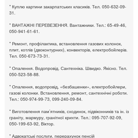
* Куплю картини закарпатських класиків. Тел. 050-632-09-
31.
* ВАНТАЖНІ ПЕРЕВЕЗЕННЯ. Вантажники. Тел.: 65-49-46,
050-941-61-61.
* Ремонт, профілактика, встановлення газових колонок,
плит, котлів (двоконтурних), конвекторів, електробойлерів.
Тел. 050-673-73-31.
* Опалення. Водопровід. Сантехніка. Швидко. Якісно. Тел.
050-523-58-88.
* Опалення, водопровід, «безбашенки», електробойлери,
газові колонки. Встановлення, ремонт, сантехнічні роботи.
Тел.: 050-974-99-73, 099-240-09-84.
* Виготовлення пам’ятників, сходинок, підвіконників та ін. із
граніту, мармуру, гранітної крихти. Тел.: 095-707-92-09,
050-199-63-92, Віктор.
* Адвокатські послуги, перерахунок пенсій