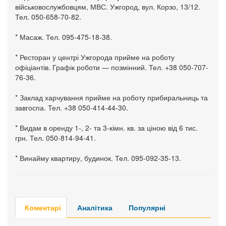
військовослужбовцям, МВС. Ужгород, вул. Корзо, 13/12.
Тел. 050-658-70-82.
* Масаж. Тел. 095-475-18-38.
* Ресторан у центрі Ужгорода прийме на роботу
офіціантів. Графік роботи — позмінний. Тел. +38 050-707-
76-36.
* Заклад харчування прийме на роботу прибиральниць та
завгоспа. Тел. +38 050-414-44-30.
* Видам в оренду 1-, 2- та 3-кімн. кв. за ціною від 6 тис.
грн. Тел. 050-814-94-41.
* Винайму квартиру, будинок. Тел. 095-092-35-13.
Коментарі
Аналітика
Популярні