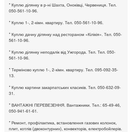
* Куплю ділянку в р-ні Шахта, Оноківці, Червениця. Тел.
050-561-10-96.
* Куплю 1-, 2-кімн. квартиру. Тел. 050-561-10-96.
* Куплю дачну ділянку над рестораном «Кілікія». Тел. 050-
561-10-96.
* Куплю ділянку неподалік від Ужгорода. Тел. Тел. 050-
561-10-96.
* Терміново куплю 1-, 2-кімн. квартиру. Тел. 095-092-35-
13.
* Куплю картини закарпатських класиків. Тел. 050-632-09-
31.
* ВАНТАЖНІ ПЕРЕВЕЗЕННЯ. Вантажники. Тел.: 65-49-46,
050-941-61-61.
* Ремонт, профілактика, встановлення газових колонок,
плит, котлів (двоконтурних), конвекторів, електробойлерів.