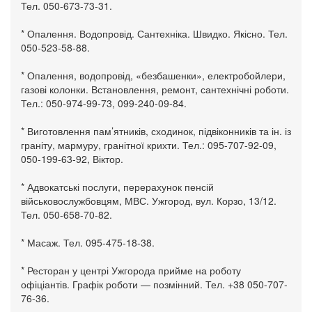
Тел. 050-673-73-31.
* Опалення. Водопровід. Сантехніка. Швидко. Якісно. Тел.
050-523-58-88.
* Опалення, водопровід, «безбашенки», електробойлери,
газові колонки. Встановлення, ремонт, сантехнічні роботи.
Тел.: 050-974-99-73, 099-240-09-84.
* Виготовлення пам’ятників, сходинок, підвіконників та ін. із
граніту, мармуру, гранітної крихти. Тел.: 095-707-92-09,
050-199-63-92, Віктор.
* Адвокатські послуги, перерахунок пенсій
військовослужбовцям, МВС. Ужгород, вул. Корзо, 13/12.
Тел. 050-658-70-82.
* Масаж. Тел. 095-475-18-38.
* Ресторан у центрі Ужгорода прийме на роботу
офіціантів. Графік роботи — позмінний. Тел. +38 050-707-
76-36.