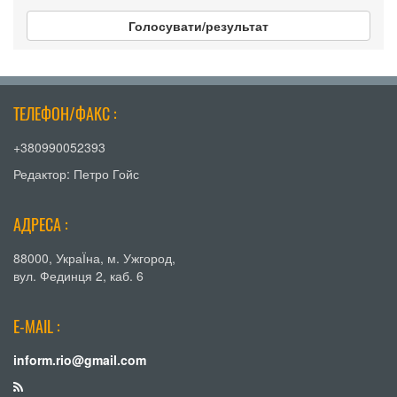
Голосувати/результат
ТЕЛЕФОН/ФАКС :
+380990052393
Редактор: Петро Гойс
АДРЕСА :
88000, УкраЇна, м. Ужгород,
вул. Фединця 2, каб. 6
E-MAIL :
inform.rio@gmail.com