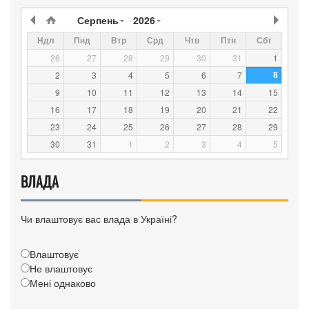
Серпень
2026
Ндл
Пнд
Втр
Срд
Чтв
Птн
Сбт
26
27
28
29
30
31
1
8
2
3
4
5
6
7
9
10
11
12
13
14
15
16
17
18
19
20
21
22
23
24
25
26
27
28
29
30
31
1
2
3
4
5
ВЛАДА
Чи влаштовує вас влада в Україні?
Влаштовує
Не влаштовує
Мені однаково