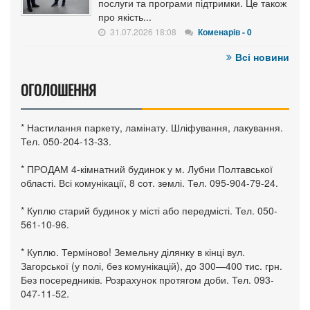
послуги та програми підтримки. Це також
про якість...
31.07.2026 18:08
Коменарів - 0
Всі новини
ОГОЛОШЕННЯ
* Настилання паркету, ламінату. Шліфування, лакування.
Тел. 050-204-13-33.
* ПРОДАМ 4-кімнатний будинок у м. Лубни Полтавської
області. Всі комунікації, 8 сот. землі. Тел. 095-904-79-24.
* Куплю старий будинок у місті або передмісті. Тел. 050-
561-10-96.
* Куплю. Терміново! Земельну ділянку в кінці вул.
Загорської (у полі, без комунікацій), до 300—400 тис. грн.
Без посередників. Розрахунок протягом доби. Тел. 093-
047-11-52.