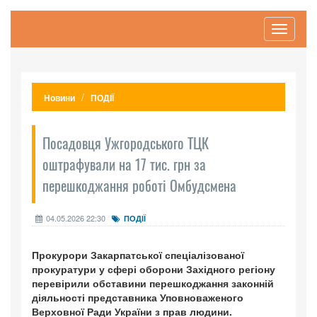
Toggle
navigati
Новини
ПОДІЇ
Посадовця Ужгородського ТЦК
оштрафували на 17 тис. грн за
перешкоджання роботі Омбудсмена
04.05.2026 22:30
ПОДІЇ
Прокурори Закарпатської спеціалізованої
прокуратури у сфері оборони Західного регіону
перевірили обставини перешкоджання законній
діяльності представника Уповноваженого
Верховної Ради України з прав людини.