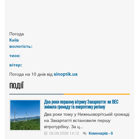
Погода
Київ
вологість:
тиск:
вітер:
Погода на 10 днів від
sinoptik.ua
ПОДІЇ
Два роки першому вітряку Закарпаття: як ВЕС
змінила громаду та енергетику регіону
Два роки тому у Нижньоворітській громаді
на Закарпатті встановили першу
вітротурбіну. За ц...
06.08.2026 14:12
Коменарів - 0